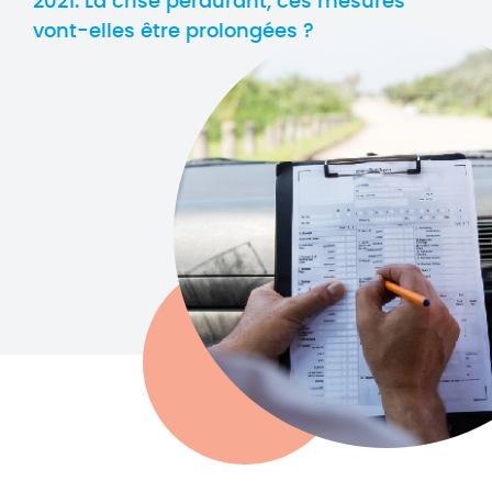
2021. La crise perdurant, ces mesures
vont-elles être prolongées ?