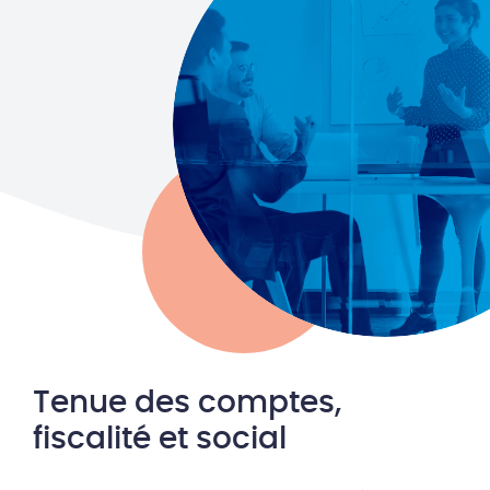
Tenue des comptes,
fiscalité et social