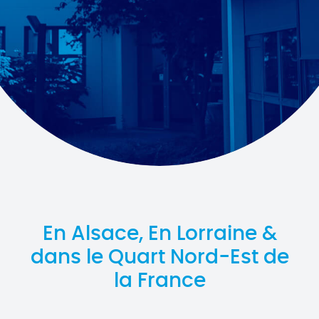
En Alsace, En Lorraine &
dans le Quart Nord-Est de
la France