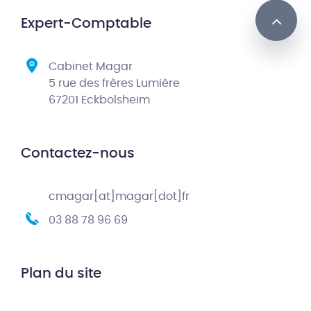
Expert-Comptable
Cabinet Magar
5 rue des frères Lumière
67201 Eckbolsheim
Contactez-nous
cmagar[at]magar[dot]fr
03 88 78 96 69
Plan du site