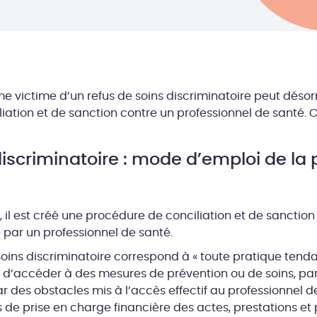
me victime d’un refus de soins discriminatoire peut dés
iation et de sanction contre un professionnel de santé.
discriminatoire : mode d’emploi de la
1, il est créé une procédure de conciliation et de sanctio
 par un professionnel de santé.
 soins discriminatoire correspond à « toute pratique ten
 d’accéder à des mesures de prévention ou de soins, p
 des obstacles mis à l’accès effectif au professionnel 
de prise en charge financière des actes, prestations et 