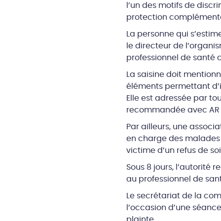
l’un des motifs de discr
protection complémentai
La personne qui s’estime
le directeur de l’organi
professionnel de santé 
La saisine doit mentionne
éléments permettant d’id
Elle est adressée par to
recommandée avec AR es
Par ailleurs, une associ
en charge des malades a
victime d’un refus de so
Sous 8 jours, l’autorité
au professionnel de san
Le secrétariat de la com
l’occasion d’une séance 
plainte.