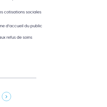
es cotisations sociales
one d’accueil du public
aux refus de soins
t