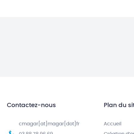
Contactez-nous
Plan du si
cmagar[at]magar[dot]fr
Accueil