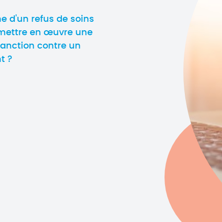
e d'un refus de soins
 mettre en œuvre une
sanction contre un
t ?