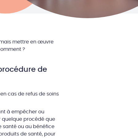
ormais mettre en œuvre
 Comment ?
 procédure de
n en cas de refus de soins
dant à empêcher ou
ar quelque procédé que
de santé ou au bénéfice
produits de santé, pour