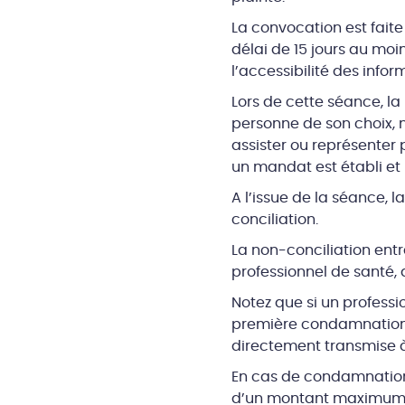
La convocation est fait
délai de 15 jours au moi
l’accessibilité des info
Lors de cette séance, la 
personne de son choix, 
assister ou représenter p
un mandat est établi et
A l’issue de la séance, l
conciliation.
La non-conciliation entr
professionnel de santé,
Notez que si un professio
première condamnation, 
directement transmise à 
En cas de condamnation,
d’un montant maximum ég