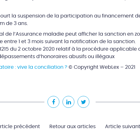
ncourt la suspension de la participation au financement d
m de 3 ans.
ocal de l’Assurance maladie peut afficher la sanction en z
entre 1 et 3 mois suivant la notification de la sanction.
1215 du 2 octobre 2020 relatif à la procédure applicable 
 dépassements d’honoraires abusifs ou illégaux
toire : vive la conciliation ?
© Copyright WebLex – 2021
rticle précédent
Retour aux articles
Article suivan