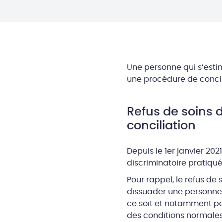
Une personne qui s’esti
une procédure de concil
Refus de soins 
conciliation
Depuis le 1er janvier 202
discriminatoire pratiqué
Pour rappel, le refus de
dissuader une personne
ce soit et notamment par
des conditions normales 