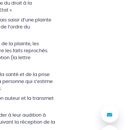
e du droit à la
tat ».
is saisir d’une plainte
de l’ordre du
de la plainte, les
e les faits reprochés.
ion (la lettre
la santé et de la prise
a personne qui s’estime
.
on auteur et la transmet
Nous
er à leur audition à
uivant la réception de la