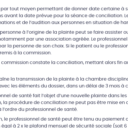
e par tout moyen permettant de donner date certaine à s
ns avant la date prévue pour la séance de conciliation. L
rmations et de l’audition aux personnes en situation de h
personne à l’origine de la plainte peut se faire assister 
notamment par une association agréée. Le professionnel p
ar la personne de son choix. Si le patient ou le professio
 remis à la commission.
a commission constate la conciliation, mettant alors fin au
aîne la transmission de la plainte à la chambre disciplina
 avec les éléments du dossier, dans un délai de 3 mois à
nnel de santé fait l’objet d’une nouvelle plainte dans les 
la procédure de conciliation ne peut pas être mise en œ
l’ordre du professionnel de santé.
 le professionnel de santé peut être tenu au paiement d
al à 2 x le plafond mensuel de sécurité sociale (soit 6