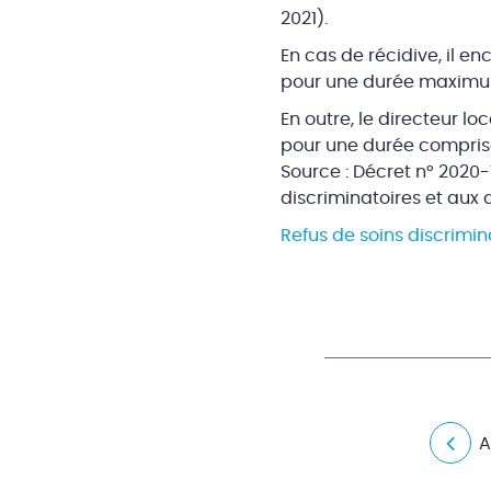
2021).
En cas de récidive, il e
pour une durée maximu
En outre, le directeur l
pour une durée comprise 
Source : Décret n° 2020-
discriminatoires et aux
Refus de soins discrimina
A