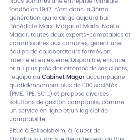
Nous sommes une entreprise familiale
fondée en 1947, c’est donc la 3ème
génération qui la dirige aujourd’hui.
Bénédicte Marx-Magar et Marie-Noëlle
Magar, toutes deux experts-comptables et
commissaires aux comptes, gèrent une
équipe de collaborateurs formés en
interne et en externe. Disponible, efficace
et au plus près des attentes de ses clients,
l’équipe du
Cabinet Magar
accompagne
quotidiennement plus de 500 sociétés
(PME, TPE, SCI…) et propose diverses
solutions de gestion comptable, comme
un service en ligne et un logiciel de
comptabilité.
Situé à Eckbolsheim, à l’ouest de
Strasbourg, dans le département du Bas-