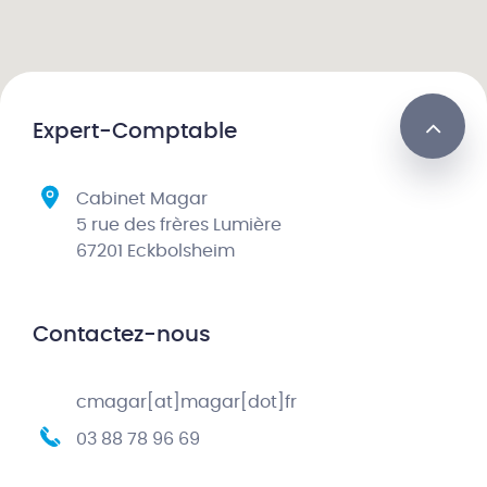
Expert-Comptable
Cabinet Magar
5 rue des frères Lumière
67201 Eckbolsheim
Contactez-nous
cmagar[at]magar[dot]fr
03 88 78 96 69