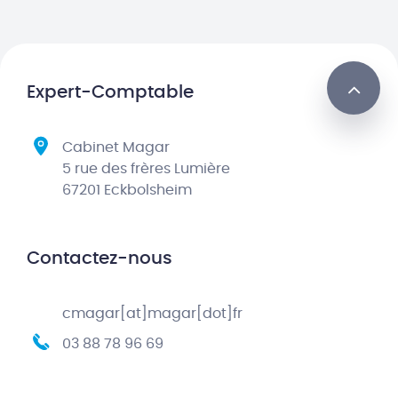
Expert-Comptable
Cabinet Magar
5 rue des frères Lumière
67201 Eckbolsheim
Contactez-nous
cmagar[at]magar[dot]fr
03 88 78 96 69