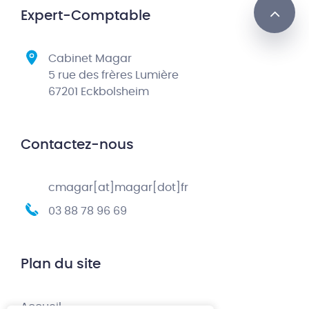
Expert-Comptable
Cabinet Magar
5 rue des frères Lumière
67201 Eckbolsheim
Contactez-nous
cmagar[at]magar[dot]fr
03 88 78 96 69
Plan du site
Accueil