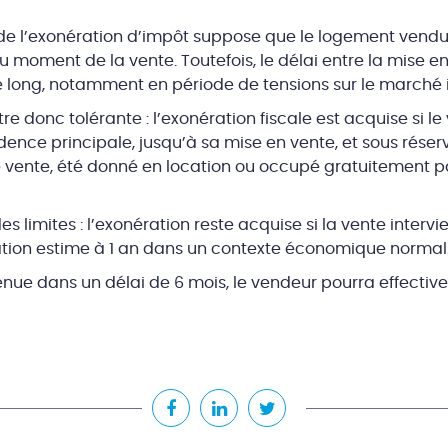
e de l’exonération d’impôt suppose que le logement vendu
 moment de la vente. Toutefois, le délai entre la mise en
re long, notamment en période de tensions sur le marché 
re donc tolérante : l’exonération fiscale est acquise si l
idence principale, jusqu’à sa mise en vente, et sous réser
e vente, été donné en location ou occupé gratuitement
s limites : l’exonération reste acquise si la vente intervi
ation estime à 1 an dans un contexte économique normal
rvenue dans un délai de 6 mois, le vendeur pourra effecti