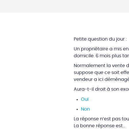
Petite question du jour :
Un propriétaire a mis 
domicile. 6 mois plus ta
Normalement la vente d’
suppose que ce soit eff
vendeur a ici déménagé
Aura-t-il droit à son ex
Oui
Non
La réponse n’est pas touj
La bonne réponse est…