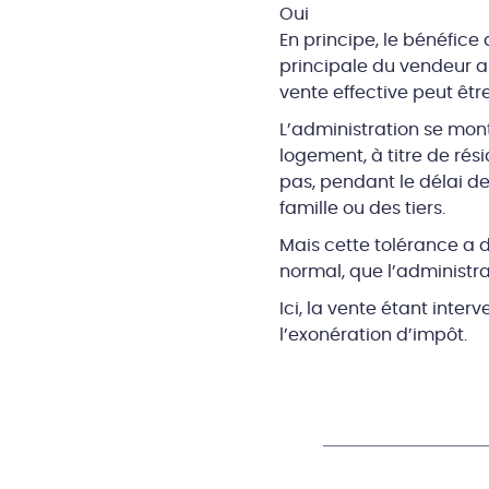
Oui
En principe, le bénéfic
principale du vendeur au
vente effective peut êt
L’administration se mont
logement, à titre de rés
pas, pendant le délai d
famille ou des tiers.
Mais cette tolérance a de
normal, que l’administr
Ici, la vente étant inte
l’exonération d’impôt.