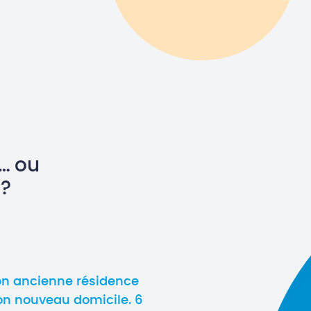
… ou
 ?
son ancienne résidence
n nouveau domicile. 6