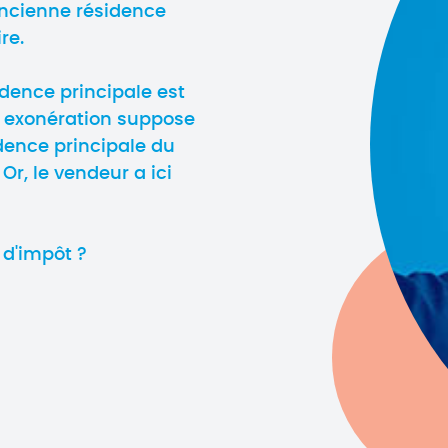
ancienne résidence
re.
dence principale est
e exonération suppose
idence principale du
r, le vendeur a ici
 d'impôt ?