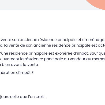
en vente son ancienne résidence principale et emménag
rd, la vente de son ancienne résidence principale est acté
une résidence principale est exonérée d’impôt. Sauf qu
ectivement la résidence principale du vendeur au moment 
 bien avant la vente…
onération d’impôt ?
ours celle que l’on croit…