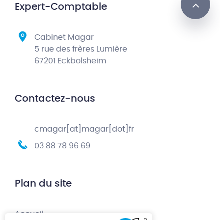
Expert-Comptable
Cabinet Magar
5 rue des frères Lumière
67201 Eckbolsheim
Contactez-nous
cmagar[at]magar[dot]fr
03 88 78 96 69
Plan du site
Accueil