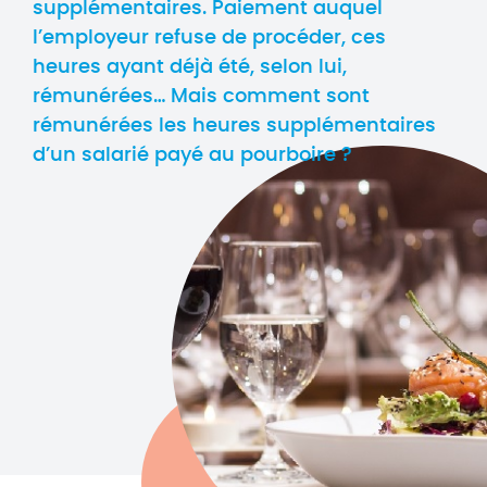
supplémentaires. Paiement auquel
l’employeur refuse de procéder, ces
heures ayant déjà été, selon lui,
rémunérées… Mais comment sont
rémunérées les heures supplémentaires
d’un salarié payé au pourboire ?