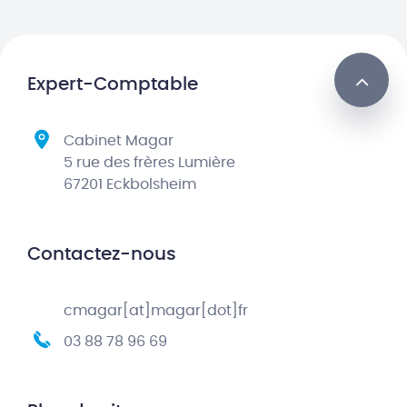
Expert-Comptable
Cabinet Magar
5 rue des frères Lumière
67201 Eckbolsheim
Contactez-nous
cmagar[at]magar[dot]fr
03 88 78 96 69