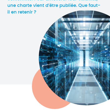
une charte vient d’être publiée. Que faut-
il en retenir ?