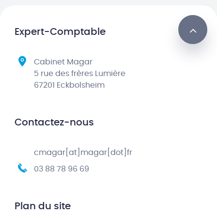
Expert-Comptable
Cabinet Magar
5 rue des frères Lumière
67201 Eckbolsheim
Contactez-nous
cmagar[at]magar[dot]fr
03 88 78 96 69
Plan du site