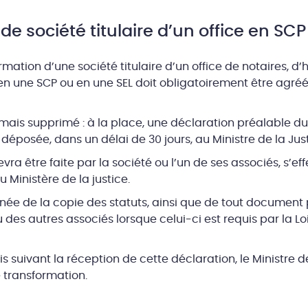
e société titulaire d’un office en SCP
mation d’une société titulaire d’un office de notaires, d’
n une SCP ou en une SEL doit obligatoirement être agréée
ais supprimé : à la place, une déclaration préalable du
 déposée, dans un délai de 30 jours, au Ministre de la Just
evra être faite par la société ou l’un de ses associés, s’e
u Ministère de la justice.
née de la copie des statuts, ainsi que de tout document 
 des autres associés lorsque celui-ci est requis par la Loi
s suivant la réception de cette déclaration, le Ministre de
 transformation.