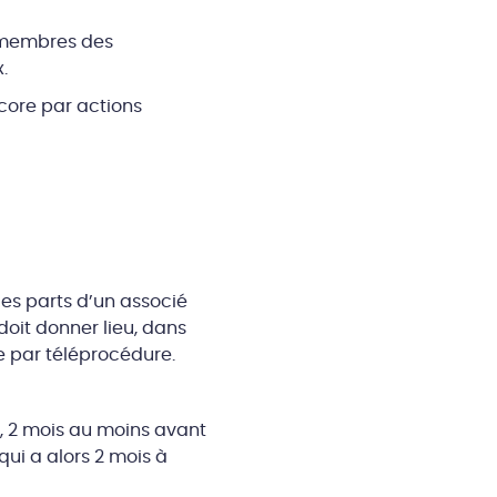
ux membres des
.
core par actions
des parts d’un associé
doit donner lieu, dans
ce par téléprocédure.
t, 2 mois au moins avant
 qui a alors 2 mois à