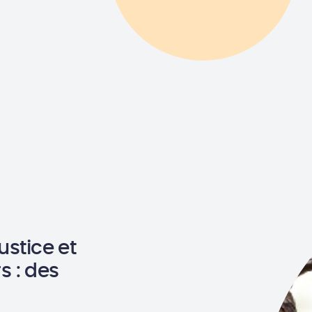
ustice et
 : des