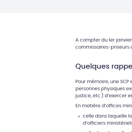
A compter du 1er janvier 
commissaires-priseurs on
Quelques rappe
Pour mémoire, une SCP es
personnes physiques exe
justice, etc.) d’exercer 
En matière d’offices mini
celle dans laquelle la
d’officiers ministériel