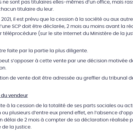
s ne sont pas titulaires elles-mêmes d’un office, mais r
hacun titulaire du leur.
2021, il est prévu que la cession à la société ou aux autre
’une SCP doit être déclarée, 2 mois au moins avant la réa
r téléprocédure (sur le site Internet du Ministère de la just
e faite par la partie la plus diligente.
e peut s’opposer à cette vente par une décision motivée d
on.
tion de vente doit être adressée au greffier du tribunal
t du vendeur
uite à la cession de la totalité de ses parts sociales ou act
n ou plusieurs d’entre eux prend effet, en l’absence d’opp
d’un délai de 2 mois à compter de sa déclaration réalisée 
 de la justice.