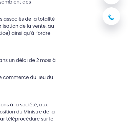
assemblent des
03 8
s associés de la totalité
lisation de la vente, au
ice) ainsi qu’à l’ordre
ans un délai de 2 mois à
 de commerce du lieu du
ions à la société, aux
osition du Ministre de la
par téléprocédure sur le