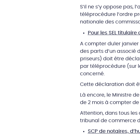
S’il ne s’y oppose pas, l
téléprocédure l’ordre p
nationale des commissai
Pour les SEL titulaire 
A compter du1er janvier 2
des parts d’un associé d
priseurs) doit être décla
par téléprocédure (sur le
concerné.
Cette déclaration doit êtr
Là encore, le Ministre d
de 2 mois à compter de 
Attention, dans tous les
tribunal de commerce du
SCP de notaires, d’h