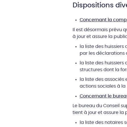
Dispositions div
Concernant la compé
Il est désormais prévu q
à jour et assure la public
la liste des huissier
par les déclarations d
la liste des huissier
structures dont la for
la liste des associés
actions sociales à la 
Concernant le bureau
Le bureau du Conseil sup
tient à jour et assure la 
la liste des notaires 