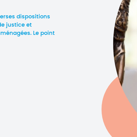
verses dispositions
de justice et
aménagées. Le point