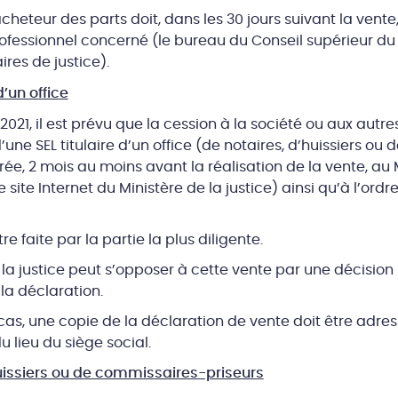
’acheteur des parts doit, dans les 30 jours suivant la vente
rofessionnel concerné (le bureau du Conseil supérieur d
res de justice).
d’un office
021, il est prévu que la cession à la société ou aux autres
’une SEL titulaire d’un office (de notaires, d’huissiers o
rée, 2 mois au moins avant la réalisation de la vente, au 
 site Internet du Ministère de la justice) ainsi qu’à l’ordr
e faite par la partie la plus diligente.
e la justice peut s’opposer à cette vente par une décisio
la déclaration.
 cas, une copie de la déclaration de vente doit être adres
 lieu du siège social.
uissiers ou de commissaires-priseurs