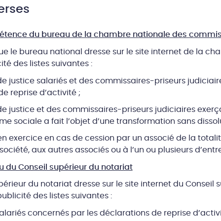
erses
tence du bureau de la chambre nationale des commiss
ue le bureau national dresse sur le site internet de la ch
ité des listes suivantes :
s de justice salariés et des commissaires-priseurs judiciai
e reprise d’activité ;
s de justice et des commissaires-priseurs judiciaires exer
me sociale a fait l’objet d’une transformation sans dissolu
 en exercice en cas de cession par un associé de la totali
société, aux autres associés ou à l’un ou plusieurs d’entr
 du Conseil supérieur du notariat
érieur du notariat dresse sur le site internet du Conseil s
publicité des listes suivantes :
salariés concernés par les déclarations de reprise d’activi