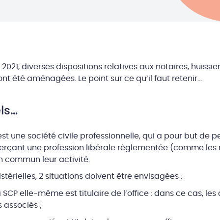
2021, diverses dispositions relatives aux notaires, huissier
t été aménagées. Le point sur ce qu’il faut retenir…
ls…
t une société civile professionnelle, qui a pour but de 
rçant une profession libérale règlementée (comme les no
en commun leur activité.
stérielles, 2 situations doivent être envisagées :
 SCP elle-même est titulaire de l’office : dans ce cas, les
s associés ;