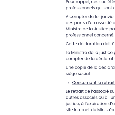
Pour rappel, ces société
professionnels qui sont c
A compter du 1er janvier 
des parts d’un associé d
Ministre de la Justice pa
professionnel concerné.
Cette déclaration doit êtr
Le Ministre de la justic
compter de la déclarati
Une copie de la déclara
siège social.
Concernant le retrai
Le retrait de l’associé s
autres associés ou à l’u
justice, à l’expiration 
site Internet du Ministère