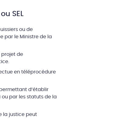
 ou SEL
huissiers ou de
 par le Ministre de la
 projet de
ice.
ffectue en téléprocédure
permettant d’établir
 ou par les statuts de la
 la justice peut