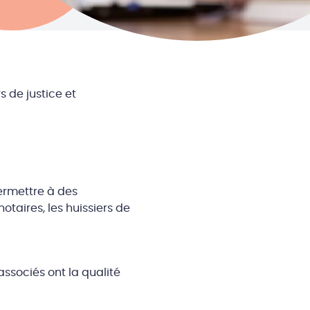
s de justice et
permettre à des
taires, les huissiers de
 associés ont la qualité