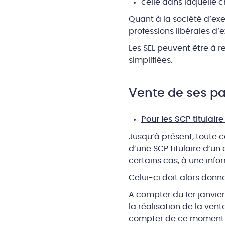
celle dans laquelle c
Quant à la société d’exe
professions libérales d’
Les SEL peuvent être à r
simplifiées.
Vente de ses pa
Pour les SCP titulaire
Jusqu’à présent, toute c
d’une SCP titulaire d’un
certains cas, à une infor
Celui-ci doit alors donn
A compter du 1er janvier
la réalisation de la vent
compter de ce moment p