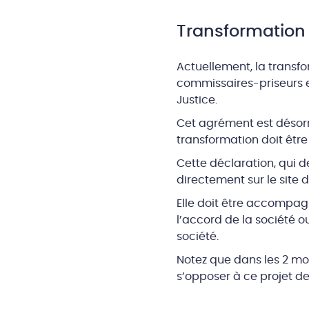
Transformation d
Actuellement, la transfor
commissaires-priseurs e
Justice.
Cet agrément est désorm
transformation doit être
Cette déclaration, qui d
directement sur le site d
Elle doit être accompag
l’accord de la société ou
société.
Notez que dans les 2 moi
s’opposer à ce projet de