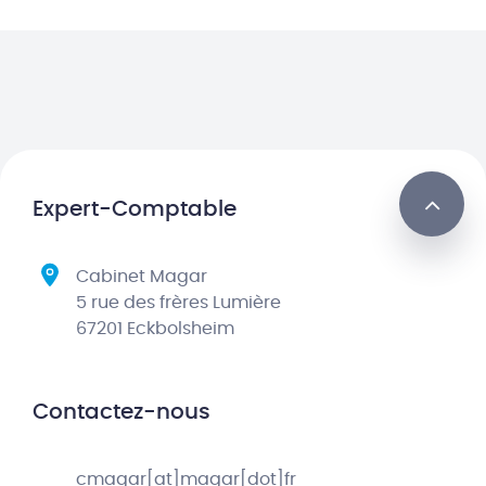
Expert-Comptable
Cabinet Magar
5 rue des frères Lumière
67201 Eckbolsheim
Contactez-nous
cmagar[at]magar[dot]fr