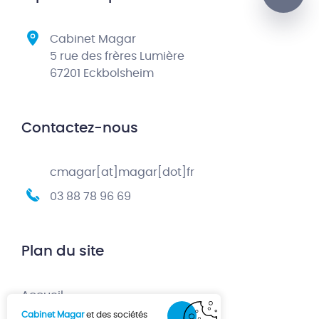
Cabinet Magar
5 rue des frères Lumière
67201 Eckbolsheim
Contactez-nous
cmagar[at]magar[dot]fr
03 88 78 96 69
Plan du site
Accueil
Cabinet Magar
et des sociétés