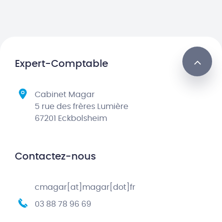
Expert-Comptable
Cabinet Magar
5 rue des frères Lumière
67201 Eckbolsheim
Contactez-nous
cmagar[at]magar[dot]fr
03 88 78 96 69