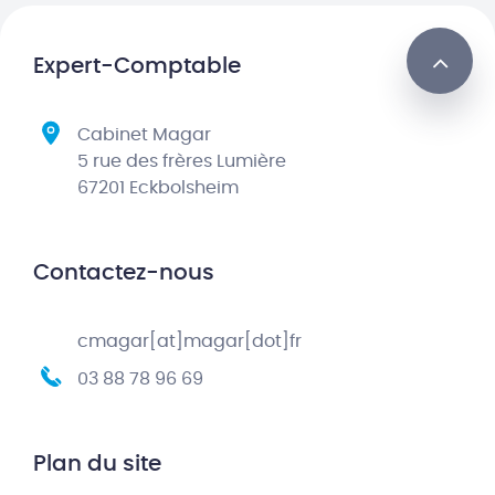
Expert-Comptable
Cabinet Magar
5 rue des frères Lumière
67201 Eckbolsheim
Contactez-nous
cmagar[at]magar[dot]fr
03 88 78 96 69
Plan du site