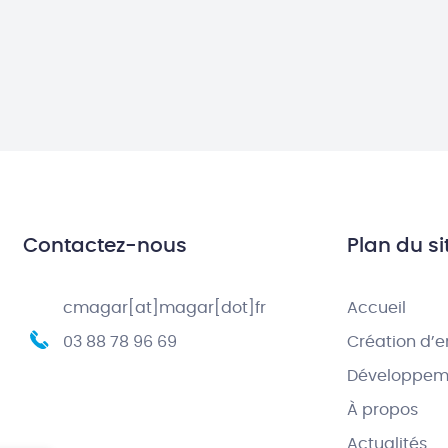
Contactez-nous
Plan du si
cmagar[at]magar[dot]fr
Accueil
03 88 78 96 69
Création d’e
Développeme
À propos
Actualités