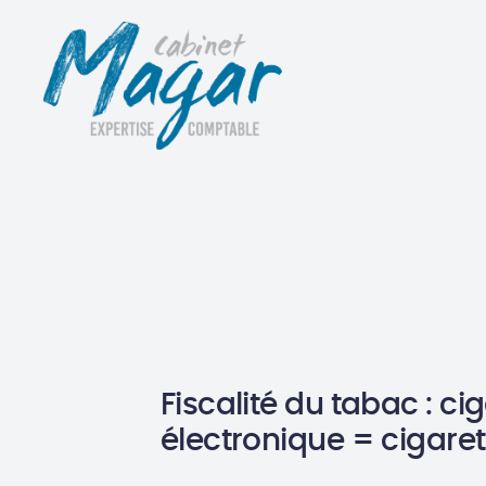
Fiscalité du tabac : ci
électronique = cigaret