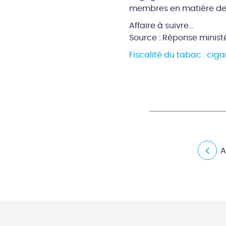
membres en matière de f
Affaire à suivre…
Source : Réponse minist
Fiscalité du tabac : cig
A