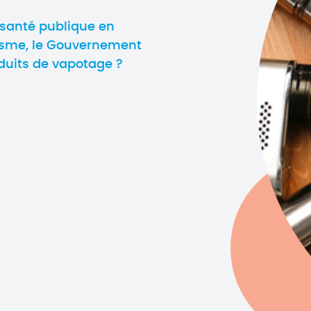
 santé publique en
gisme, le Gouvernement
oduits de vapotage ?