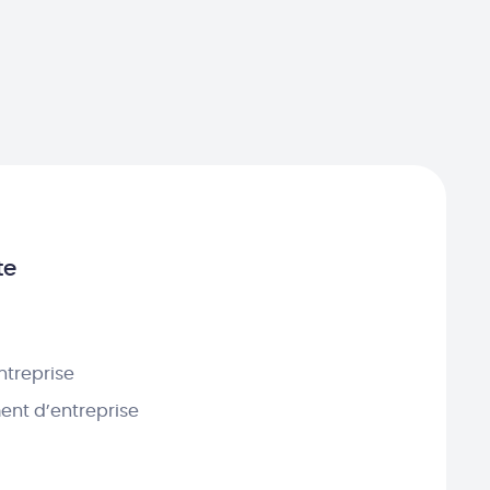
te
ntreprise
nt d’entreprise