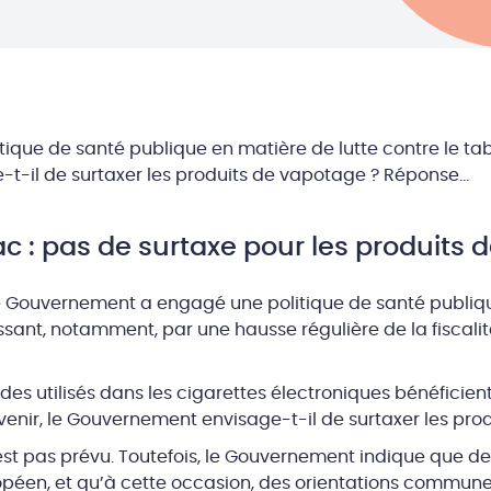
tique de santé publique en matière de lutte contre le ta
t-il de surtaxer les produits de vapotage ? Réponse…
ac : pas de surtaxe pour les produits 
e Gouvernement a engagé une politique de santé publiqu
ant, notamment, par une hausse régulière de la fiscalité
des utilisés dans les cigarettes électroniques bénéficient
venir, le Gouvernement envisage-t-il de surtaxer les pro
est pas prévu. Toutefois, le Gouvernement indique que de
éen, et qu’à cette occasion, des orientations communes