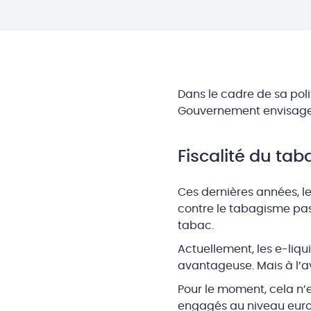
Dans le cadre de sa poli
Gouvernement envisage-
Fiscalité du tab
Ces dernières années, l
contre le tabagisme pass
tabac.
Actuellement, les e-liqui
avantageuse. Mais à l’a
Pour le moment, cela n’
engagés au niveau europ