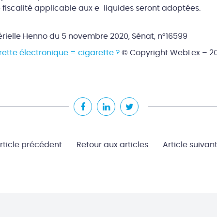
iscalité applicable aux e-liquides seront adoptées.
érielle Henno du 5 novembre 2020, Sénat, n°16599
arette électronique = cigarette ?
© Copyright WebLex – 2
rticle précédent
Retour aux articles
Article suivan