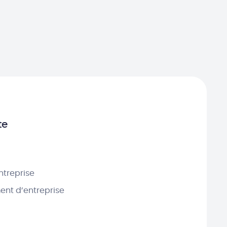
te
ntreprise
nt d’entreprise