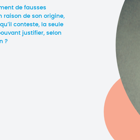
rement de fausses
 raison de son origine,
qu’il conteste, la seule
uvant justifier, selon
n ?