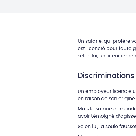
Un salarié, qui profère 
est licencié pour faute g
selon lui, un licenciemen
Discriminations
Un employeur licencie un
en raison de son origin
Mais le salarié demande 
avoir témoigné d’agisse
Selon lui, la seule faus