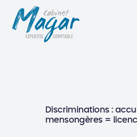
Discriminations : acc
mensongères = licenc