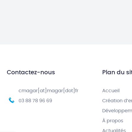
Contactez-nous
Plan du si
cmagar[at]magar[dot]fr
Accueil
03 88 78 96 69
Création d’e
Développeme
À propos
Actualités