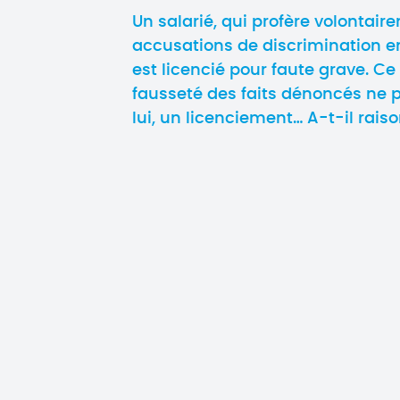
Un salarié, qui profère volontai
accusations de discrimination en
est licencié pour faute grave. Ce 
fausseté des faits dénoncés ne po
lui, un licenciement… A-t-il raiso