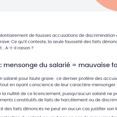
volontairement de fausses accusations de discrimination e
rave. Ce qu’il conteste, la seule fausseté des faits dénonc
t… A-t-il raison ?
 : mensonge du salarié = mauvaise foi
 salarié pour faute grave : ce dernier profère des accus
e tout en ayant conscience de leur caractère mensonger.
la nullité de ce licenciement, puisqu’aucun salarié ne pe
ments constitutifs de faits de harcèlement ou de discrim
seté des faits dénoncés ne peut en aucun cas justifier son 