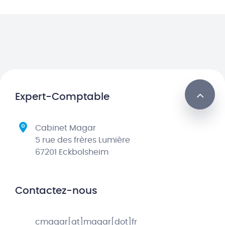
Expert-Comptable
Cabinet Magar
5 rue des frères Lumière
67201 Eckbolsheim
Contactez-nous
cmagar[at]magar[dot]fr