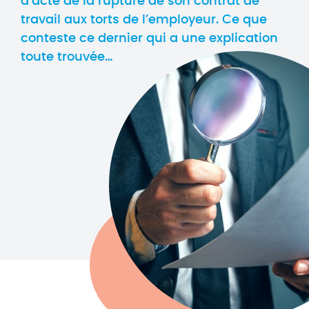
d’acte de la rupture de son contrat de
travail aux torts de l’employeur. Ce que
conteste ce dernier qui a une explication
toute trouvée…