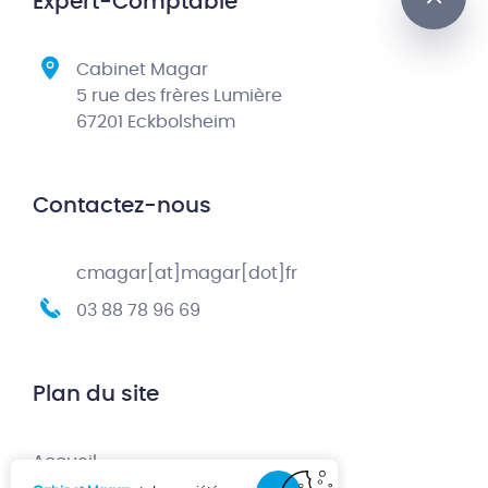
Expert-Comptable
Cabinet Magar
5 rue des frères Lumière
67201 Eckbolsheim
Contactez-nous
cmagar[at]magar[dot]fr
03 88 78 96 69
Plan du site
Accueil