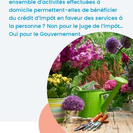
ensemble d’activités effectuées à
domicile permettent-elles de bénéficier
du crédit d’impôt en faveur des services à
la personne ? Non pour le juge de l’impôt…
Oui pour le Gouvernement…