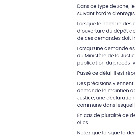
Dans ce type de zone, l
suivant l’ordre d’enreg
Lorsque le nombre des d
d’ouverture du dépôt d
de ces demandes doit im
Lorsqu’une demande est t
du Ministère de la Justi
publication du procès-ve
Passé ce délai, il est ré
Des précisions viennent 
demande le maintien de s
Justice, une déclaration
commune dans lesquelle
En cas de pluralité de 
elles.
Notez que lorsque la de