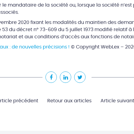
le mandataire de la société ou, lorsque la société n’est
ssociés.
vembre 2020 fixant les modalités du maintien des dema
le 53 du décret n° 73-609 du 5 juillet 1973 modifié relatif à
notariat et aux conditions d’accès aux fonctions de notai
aux : de nouvelles précisions !
© Copyright WebLex – 202
rticle précédent
Retour aux articles
Article suivan