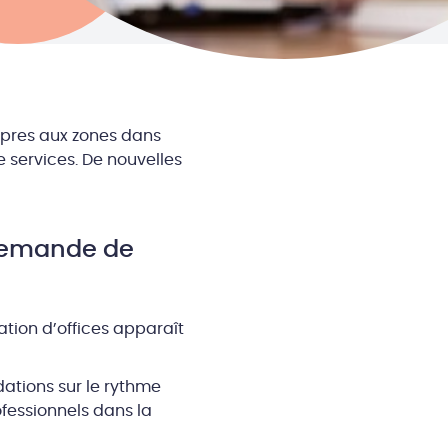
ropres aux zones dans
e services. De nouvelles
 demande de
ation d’offices apparaît
ations sur le rythme
fessionnels dans la