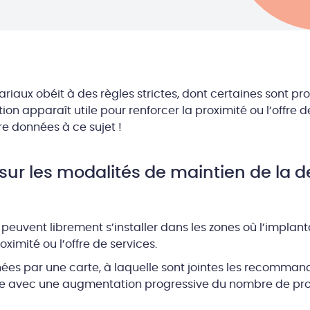
tariaux obéit à des règles strictes, dont certaines sont p
ion apparaît utile pour renforcer la proximité ou l’offre d
re données à ce sujet !
s sur les modalités de maintien de la
s peuvent librement s’installer dans les zones où l’implant
oximité ou l’offre de services.
ées par une carte, à laquelle sont jointes les recommand
le avec une augmentation progressive du nombre de pro