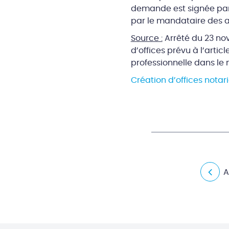
demande est signée par 
par le mandataire des a
Source :
Arrêté du 23 no
d’offices prévu à l’artic
professionnelle dans le 
Création d’offices notari
A