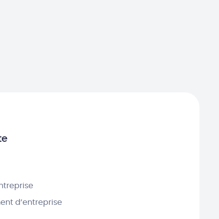
te
ntreprise
nt d’entreprise