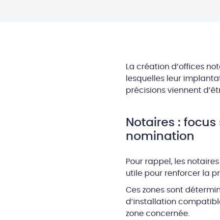
La création d’offices no
lesquelles leur implantat
précisions viennent d’êt
Notaires : focu
nomination
Pour rappel, les notaire
utile pour renforcer la pr
Ces zones sont détermin
d’installation compatib
zone concernée.