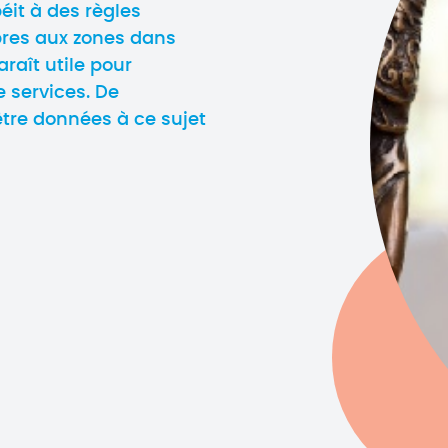
éit à des règles
opres aux zones dans
raît utile pour
e services. De
être données à ce sujet