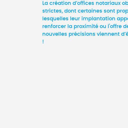
La création d’offices notariaux ob
strictes, dont certaines sont pr
lesquelles leur implantation appa
renforcer la proximité ou l'offre d
nouvelles précisions viennent d’
!