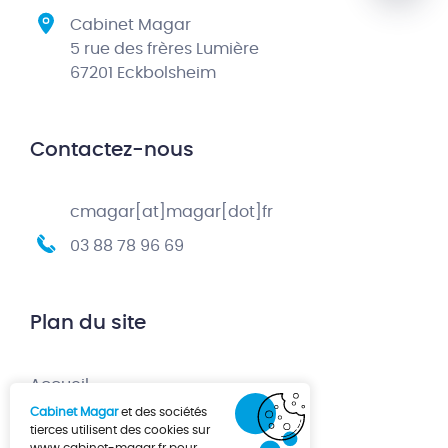
Cabinet Magar
5 rue des frères Lumière
67201 Eckbolsheim
Contactez-nous
cmagar[at]magar[dot]fr
03 88 78 96 69
Plan du site
Accueil
Cabinet Magar
et des sociétés
Création d’entreprise
tierces utilisent des cookies sur