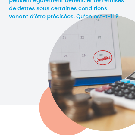
peuvent également bénéficier de remises
de dettes sous certaines conditions
venant d’être précisées. Qu’en est-t-il ?