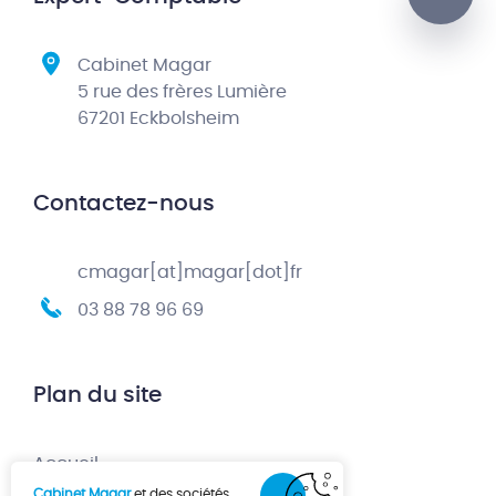
Cabinet Magar
5 rue des frères Lumière
67201 Eckbolsheim
Contactez-nous
cmagar[at]magar[dot]fr
03 88 78 96 69
Plan du site
Accueil
Cabinet Magar
et des sociétés