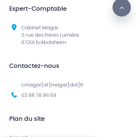
Expert-Comptable
Cabinet Magar
5 rue des frères Lumière
67201 Eckbolsheim
Contactez-nous
cmagar[at]magar[dot]fr
03 88 78 96 69
Plan du site