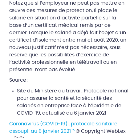
Notez que si l’employeur ne peut pas mettre en
œuvre ces mesures de protection, il place le
salarié en situation d’activité partielle sur la
base d’un certificat médical remis par ce
dernier. Lorsque le salarié a déjà fait l’objet d’un
certificat d’isolement entre mai et août 2020, un
nouveau justificatif n’est pas nécessaire, sous
réserve que les possibilités d’exercice de
l’activité professionnelle en télétravail ou en
présentiel n’ont pas évolué.
Source :
Site du Ministère du travail, Protocole national
pour assurer la santé et la sécurité des
salariés en entreprise face à l’épidémie de
COVID-19, actualisé au 6 janvier 2021
Coronavirus (COVID-19) : protocole sanitaire
assoupli au 6 janvier 2021 ?
© Copyright WebLex