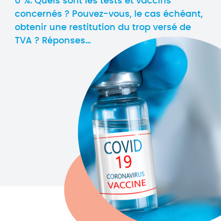
0 %. Quels sont les tests et vaccins
concernés ? Pouvez-vous, le cas échéant,
obtenir une restitution du trop versé de
TVA ? Réponses…