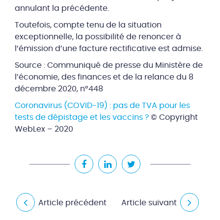
annulant la précédente.
Toutefois, compte tenu de la situation
exceptionnelle, la possibilité de renoncer à
l’émission d’une facture rectificative est admise.
Source : Communiqué de presse du Ministère de
l’économie, des finances et de la relance du 8
décembre 2020, n°448
Coronavirus (COVID-19) : pas de TVA pour les
tests de dépistage et les vaccins ?
© Copyright
WebLex – 2020
Article précédent
Article suivant