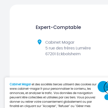
Expert-Comptable
Cabinet Magar
5 rue des frères Lumière
67201 Eckbolsheim
Cabinet Magar
et des sociétés tierces utilisent des cookies sur
www.cabinet-magar.fr
pour personnaliser le contenu, les
annonces, et analyser le trafic. Vos données de navigation
peuvent être collectées et utilisées par ces tiers. Vous pouvez
donner ou retirer votre consentement globalement ou par
finalité en cliquant sur "Accepter", "Refuser" ou "Gérer mes