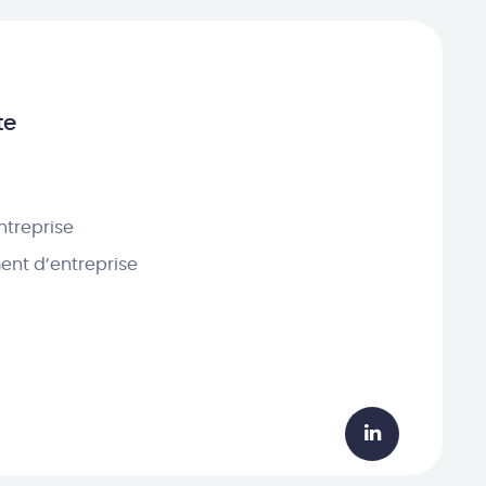
te
ntreprise
nt d’entreprise