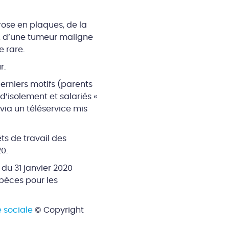
ose en plaques, de la
e, d’une tumeur maligne
 rare.
r.
derniers motifs (parents
’isolement et salariés «
via un téléservice mis
ts de travail des
0.
du 31 janvier 2020
pèces pour les
é sociale
© Copyright