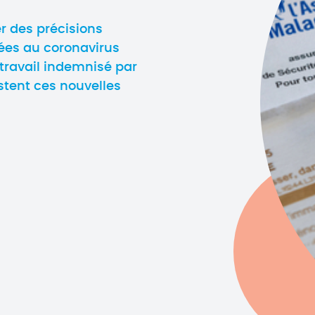
r des précisions
ées au coronavirus
 travail indemnisé par
istent ces nouvelles