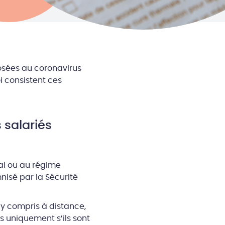
osées au coronavirus
i consistent ces
 salariés
ral ou au régime
nisé par la Sécurité
, y compris à distance,
s uniquement s’ils sont