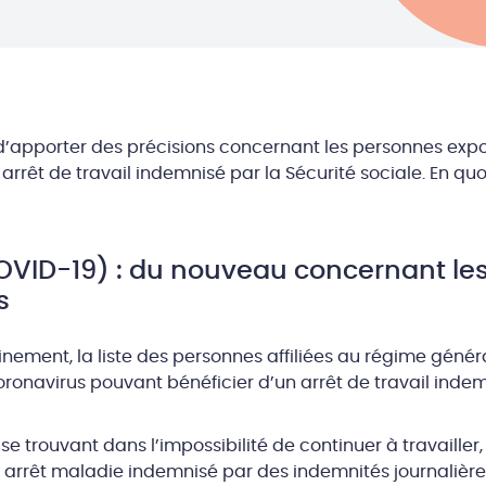
’apporter des précisions concernant les personnes exp
arrêt de travail indemnisé par la Sécurité sociale. En quo
VID-19) : du nouveau concernant les
s
nement, la liste des personnes affiliées au régime géné
ronavirus pouvant bénéficier d’un arrêt de travail indem
se trouvant dans l’impossibilité de continuer à travailler
n arrêt maladie indemnisé par des indemnités journalière