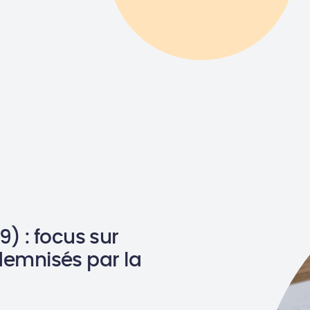
) : focus sur
ndemnisés par la