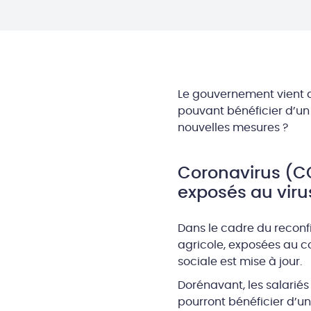
Le gouvernement vient d
pouvant bénéficier d’un 
nouvelles mesures ?
Coronavirus (CO
exposés au viru
Dans le cadre du reconfi
agricole, exposées au co
sociale est mise à jour.
Dorénavant, les salariés 
pourront bénéficier d’u