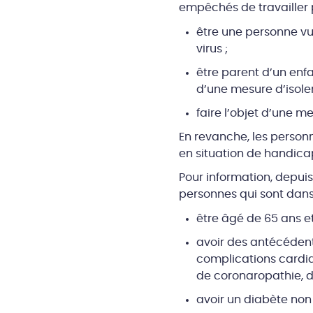
empêchés de travailler p
être une personne vu
virus ;
être parent d’un enf
d’une mesure d’isole
faire l’objet d’une m
En revanche, les person
en situation de handicap 
Pour information, depui
personnes qui sont dans 
être âgé de 65 ans et
avoir des antécédent
complications cardia
de coronaropathie, de
avoir un diabète non