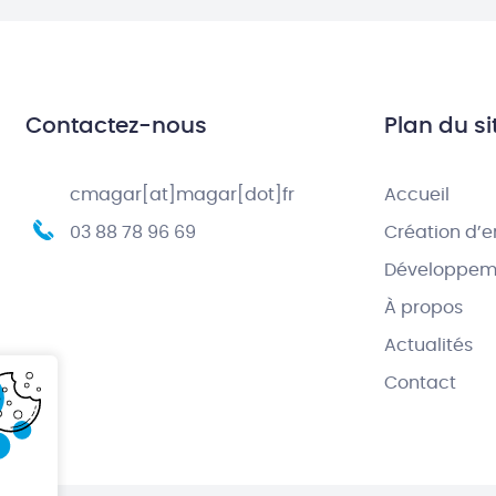
Contactez-nous
Plan du si
cmagar[at]magar[dot]fr
Accueil
03 88 78 96 69
Création d’e
Développeme
À propos
Actualités
Contact