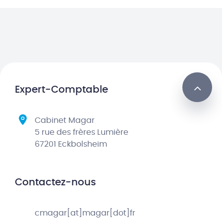
Expert-Comptable
Cabinet Magar
5 rue des frères Lumière
67201 Eckbolsheim
Contactez-nous
cmagar[at]magar[dot]fr