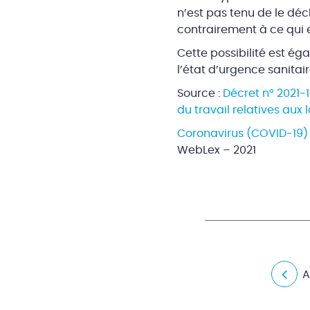
n’est pas tenu de le décl
contrairement à ce qui 
Cette possibilité est ég
l’état d’urgence sanitair
Source :
Décret n° 2021-
du travail relatives aux
Coronavirus (COVID-19) 
WebLex – 2021
A