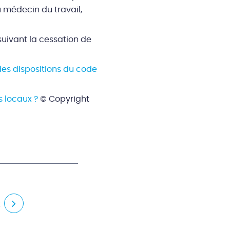
u médecin du travail,
suivant la cessation de
es dispositions du code
s locaux ?
© Copyright
t