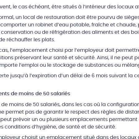
, le cas échéant, être situés à l’intérieur des locaux af
rmal, un local de restauration doit être pourvu de sièges
 comporter un robinet d’eau potable, fraîche et chaude, po
conservation ou de réfrigération des aliments et des boi
e réchauffer les plats.
 cas, l’emplacement choisi par l’employeur doit permettr
ions préservant leur santé et sécurité. Ainsi, il ne peut p
comporte l’emploi ou le stockage de substances ou méla
erte jusqu’à l’expiration d’un délai de 6 mois suivant la c
ents de moins de 50 salariés
 de moins de 50 salariés, dans les cas où la configurat
ne permet pas de garantir le respect des règles de dist
ur peut prévoir un ou plusieurs emplacements permettant 
 conditions d’hygiène, de santé et de sécurité.
ployeur choisit un emplacement situé dans des locaux aff