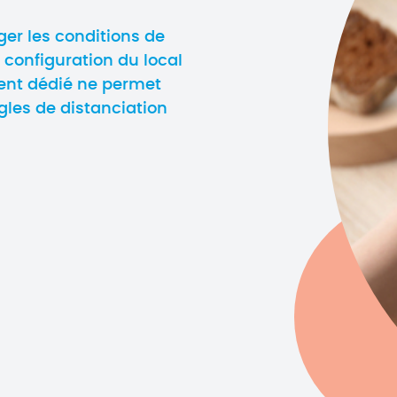
er les conditions de
a configuration du local
nt dédié ne permet
gles de distanciation