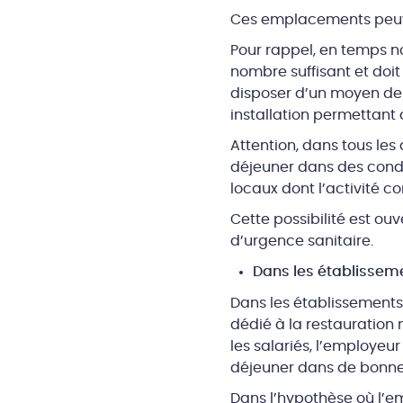
Ces emplacements peuvent
Pour rappel, en temps no
nombre suffisant et doit
disposer d’un moyen de 
installation permettant d
Attention, dans tous les
déjeuner dans des condit
locaux dont l’activité 
Cette possibilité est ouv
d’urgence sanitaire.
Dans les établissem
Dans les établissements
dédié à la restauration 
les salariés, l’employe
déjeuner dans de bonnes
Dans l’hypothèse où l’em