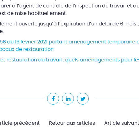
arer à l’agent de contrôle de l’inspection du travail et a
est de mise habituellement.
alement ouverte jusqu’à l’expiration d’un délai de 6 mois 
e.
156 du 13 février 2021 portant aménagement temporaire d
 locaux de restauration
et restauration au travail : quels aménagements pour le
rticle précédent
Retour aux articles
Article suivan