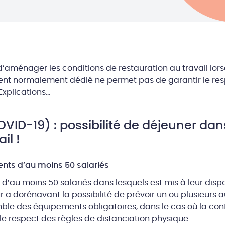
’aménager les conditions de restauration au travail lors
nt normalement dédié ne permet pas de garantir le res
Explications…
VID-19) : possibilité de déjeuner dan
il !
nts d’au moins 50 salariés
d’au moins 50 salariés dans lesquels est mis à leur dispo
r a dorénavant la possibilité de prévoir un ou plusieurs
le des équipements obligatoires, dans le cas où la conf
le respect des règles de distanciation physique.