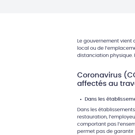
Le gouvernement vient d
local ou de l’emplaceme
distanciation physique. 
Coronavirus (CO
affectés au trava
Dans les établisseme
Dans les établissements 
restauration, l’employeu
comportant pas l’ensemb
permet pas de garantir 