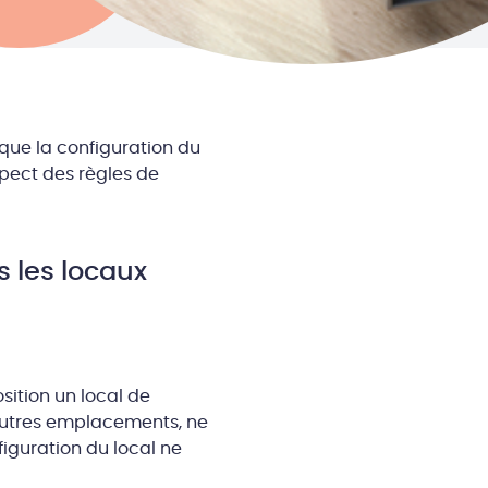
que la configuration du
pect des règles de
s les locaux
sition un local de
 autres emplacements, ne
iguration du local ne