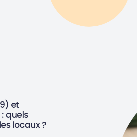
9) et
 : quels
es locaux ?