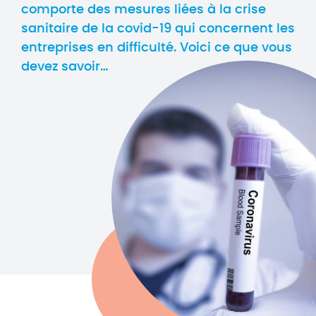
comporte des mesures liées à la crise
sanitaire de la covid-19 qui concernent les
entreprises en difficulté. Voici ce que vous
devez savoir…