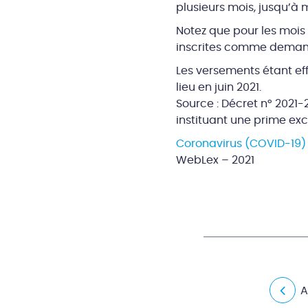
plusieurs mois, jusqu’à m
Notez que pour les mois
inscrites comme demande
Les versements étant eff
lieu en juin 2021.
Source : Décret n° 2021-
instituant une prime ex
Coronavirus (COVID-19) 
WebLex – 2021
A