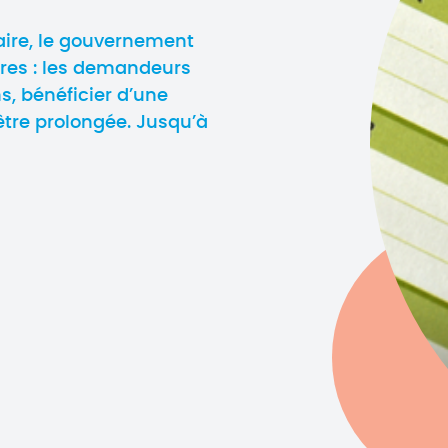
taire, le gouvernement
ires : les demandeurs
s, bénéficier d’une
être prolongée. Jusqu’à