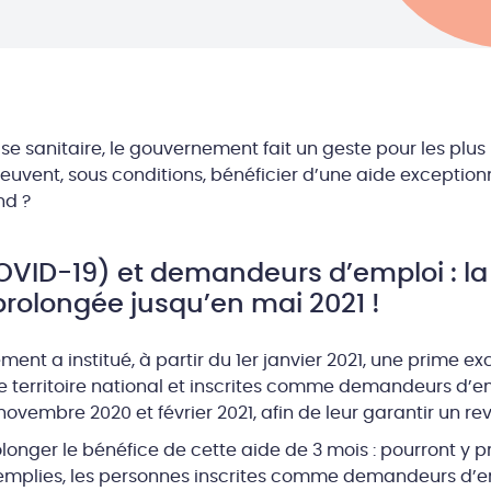
rise sanitaire, le gouvernement fait un geste pour les plus 
vent, sous conditions, bénéficier d’une aide exceptionne
nd ?
VID-19) et demandeurs d’emploi : la
prolongée jusqu’en mai 2021 !
ent a institué, à partir du 1er janvier 2021, une prime ex
le territoire national et inscrites comme demandeurs d’e
novembre 2020 et février 2021, afin de leur garantir un r
rolonger le bénéfice de cette aide de 3 mois : pourront y p
 remplies, les personnes inscrites comme demandeurs d’em