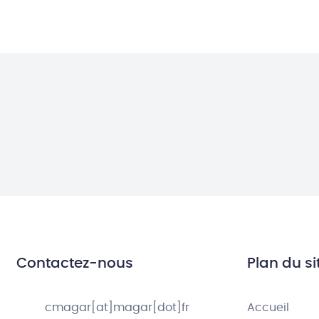
Contactez-nous
Plan du si
cmagar[at]magar[dot]fr
Accueil