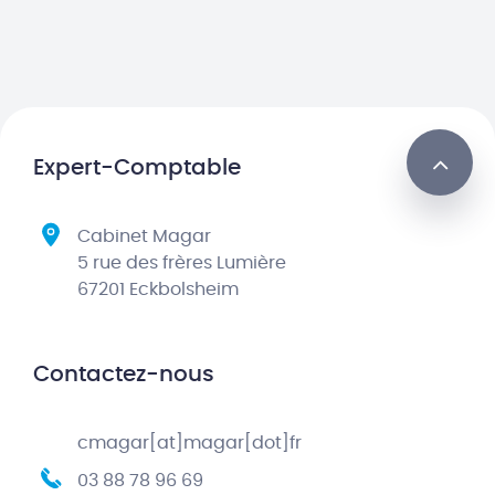
Expert-Comptable
Cabinet Magar
5 rue des frères Lumière
67201 Eckbolsheim
Contactez-nous
cmagar[at]magar[dot]fr
03 88 78 96 69