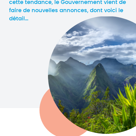
cette tendance, le Gouvernement vient de
faire de nouvelles annonces, dont voici le
détail…