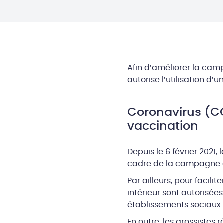
Afin d’améliorer la cam
autorise l’utilisation d’
Coronavirus (C
vaccination
Depuis le 6 février 2021,
cadre de la campagne d
Par ailleurs, pour faci
intérieur sont autorisé
établissements sociaux 
En outre, les grossistes r