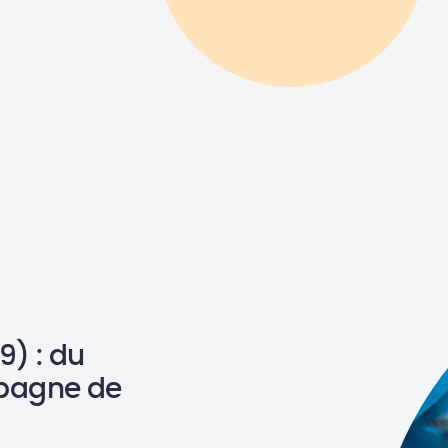
) : du
pagne de