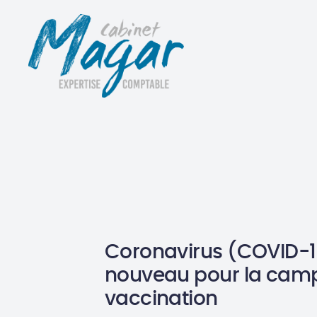
Coronavirus (COVID-19
nouveau pour la cam
vaccination