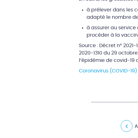
à prélever dans les 
adapté le nombre de f
à assurer au service 
procéder à la vaccina
Source : Décret n° 2021-
2020-1310 du 29 octobre
l’épidémie de covid-19 d
Coronavirus (COVID-19)
A