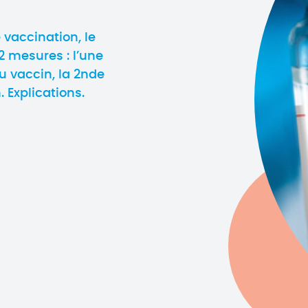
vaccination, le
 mesures : l’une
au vaccin, la 2nde
. Explications.