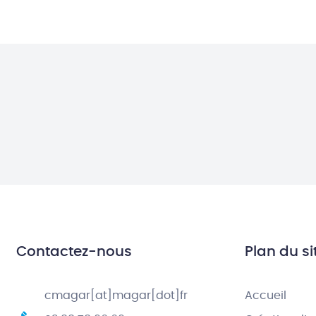
Contactez-nous
Plan du si
cmagar[at]magar[dot]fr
Accueil