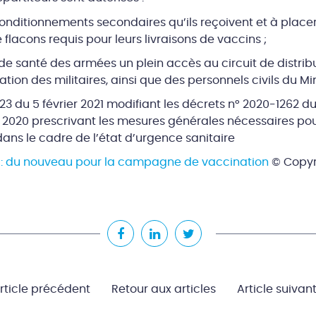
conditionnements secondaires qu’ils reçoivent et à plac
lacons requis pour leurs livraisons de vaccins ;
de santé des armées un plein accès au circuit de distribu
tion des militaires, ainsi que des personnels civils du Mi
123 du 5 février 2021 modifiant les décrets n° 2020-1262 du
 2020 prescrivant les mesures générales nécessaires pour
ans le cadre de l’état d’urgence sanitaire
 : du nouveau pour la campagne de vaccination
© Copyr
rticle précédent
Retour aux articles
Article suivan