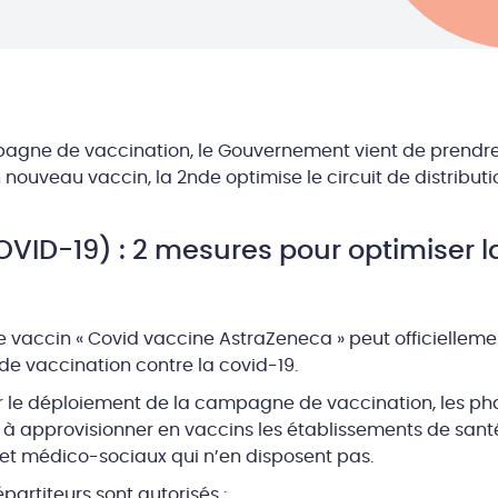
pagne de vaccination, le Gouvernement vient de prendre 
un nouveau vaccin, la 2nde optimise le circuit de distributio
OVID-19) : 2 mesures pour optimiser
 le vaccin « Covid vaccine AstraZeneca » peut officiellemen
e vaccination contre la covid-19.
liter le déploiement de la campagne de vaccination, les 
es à approvisionner en vaccins les établissements de san
et médico-sociaux qui n’en disposent pas.
épartiteurs sont autorisés :