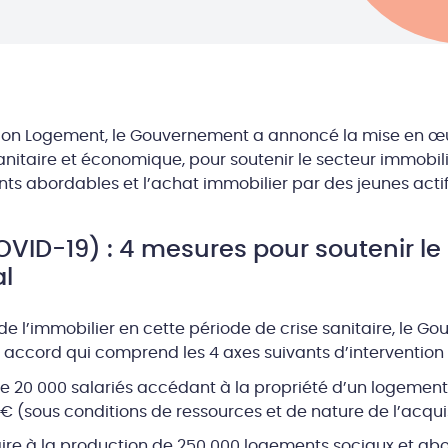
tion Logement, le Gouvernement a annoncé la mise en œ
anitaire et économique, pour soutenir le secteur immobilie
s abordables et l’achat immobilier par des jeunes actifs
VID-19) : 4 mesures pour soutenir le
al
 de l’immobilier en cette période de crise sanitaire, le G
accord qui comprend les 4 axes suivants d’intervention 
0 000 salariés accédant à la propriété d’un logement 
€ (sous conditions de ressources et de nature de l’acquis
re à la production de 250 000 logements sociaux et abo