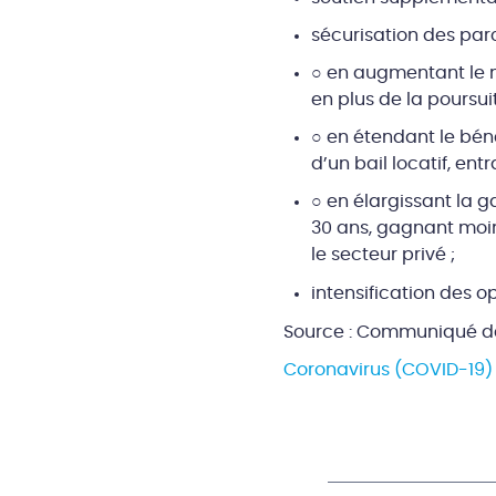
sécurisation des par
○ en augmentant le m
en plus de la poursui
○ en étendant le béné
d’un bail locatif, ent
○ en élargissant la g
30 ans, gagnant moin
le secteur privé ;
intensification des o
Source : Communiqué de 
Coronavirus (COVID-19) 