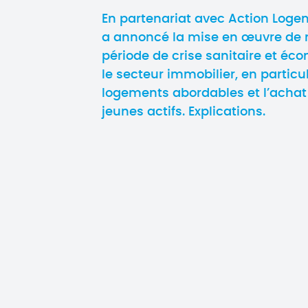
En partenariat avec Action Log
a annoncé la mise en œuvre de 
période de crise sanitaire et éc
le secteur immobilier, en particu
logements abordables et l’achat
jeunes actifs. Explications.