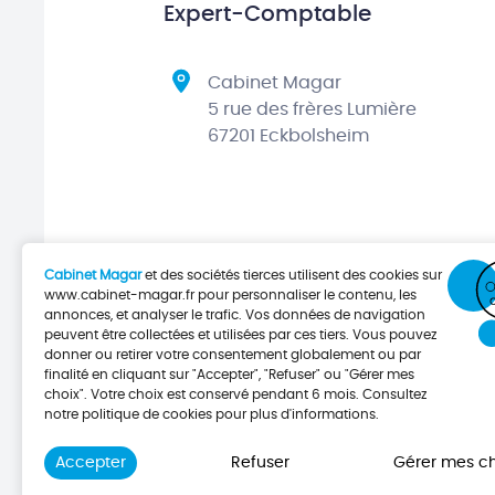
Expert-Comptable
Cabinet Magar
5 rue des frères Lumière
67201 Eckbolsheim
Cabinet Magar
et des sociétés tierces utilisent des cookies sur
www.cabinet-magar.fr
pour personnaliser le contenu, les
annonces, et analyser le trafic. Vos données de navigation
peuvent être collectées et utilisées par ces tiers. Vous pouvez
donner ou retirer votre consentement globalement ou par
finalité en cliquant sur "Accepter", "Refuser" ou "Gérer mes
choix". Votre choix est conservé pendant 6 mois. Consultez
notre politique de cookies pour plus d'informations.
Accepter
Refuser
Gérer mes ch