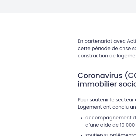
En partenariat avec Ac
cette période de crise s
construction de logement
Coronavirus (CO
immobilier soci
Pour soutenir le secteur
Logement ont conclu un 
accompagnement de 2
d’une aide de 10 000 
soutien supplémentai