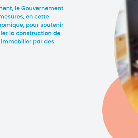
ement, le Gouvernement
mesures, en cette
onomique, pour soutenir
lier la construction de
 immobilier par des