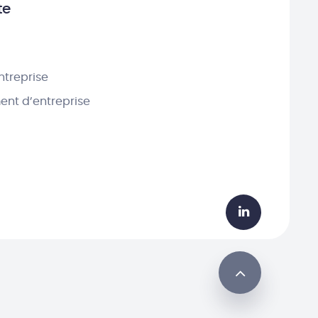
te
ntreprise
nt d’entreprise