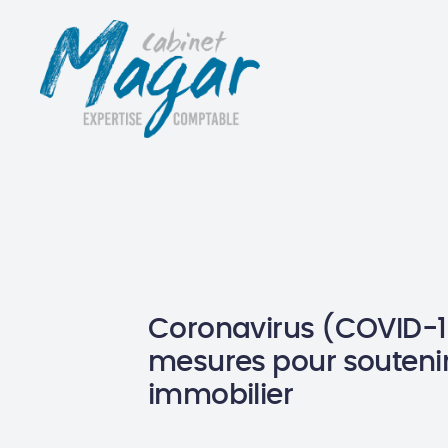
Coronavirus (COVID-19
mesures pour soutenir
immobilier