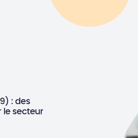
) : des
 le secteur