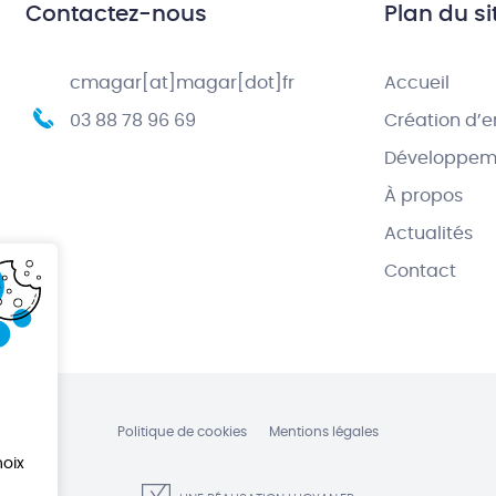
Contactez-nous
Plan du si
cmagar[at]magar[dot]fr
Accueil
03 88 78 96 69
Création d’e
Développeme
À propos
Actualités
Contact
Politique de cookies
Mentions légales
oix