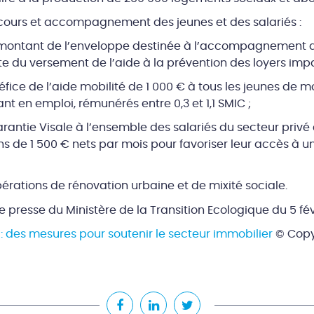
cours et accompagnement des jeunes et des salariés :
ontant de l’enveloppe destinée à l’accompagnement des 
te du versement de l’aide à la prévention des loyers imp
fice de l’aide mobilité de 1 000 € à tous les jeunes de 
rant en emploi, rémunérés entre 0,3 et 1,1 SMIC ;
arantie Visale à l’ensemble des salariés du secteur privé 
s de 1 500 € nets par mois pour favoriser leur accès à u
pérations de rénovation urbaine et de mixité sociale.
presse du Ministère de la Transition Ecologique du 5 fév
: des mesures pour soutenir le secteur immobilier
© Copy