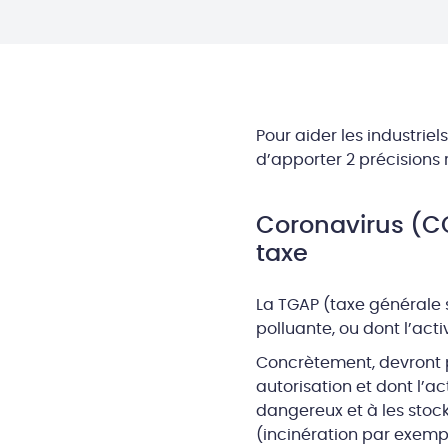
Pour aider les industriel
d’apporter 2 précisions r
Coronavirus (COV
taxe
La TGAP (taxe générale s
polluante, ou dont l’activ
Concrètement, devront pa
autorisation et dont l’
dangereux et à les stock
(incinération par exemp