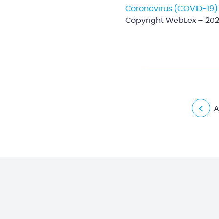
Coronavirus (COVID-19) :
Copyright WebLex – 20
A