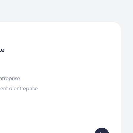
te
ntreprise
nt d’entreprise