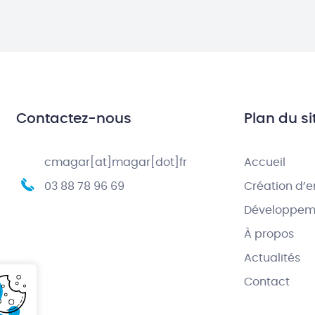
Contactez-nous
Plan du si
cmagar[at]magar[dot]fr
Accueil
03 88 78 96 69
Création d’e
Développeme
À propos
Actualités
Contact