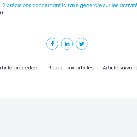
 2 précisions concernant la taxe générale sur les activit
20
rticle précédent
Retour aux articles
Article suivan