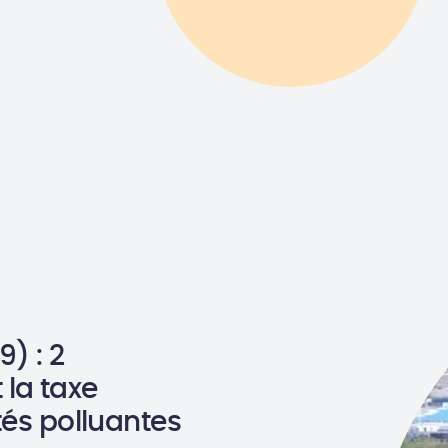
) : 2
 la taxe
tés polluantes