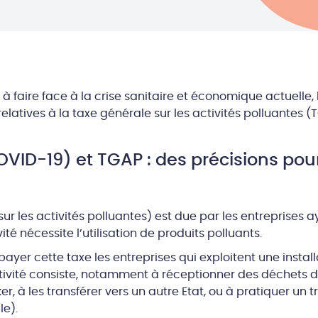
s à faire face à la crise sanitaire et économique actuelle,
elatives à la taxe générale sur les activités polluantes (
ID-19) et TGAP : des précisions pour 
ur les activités polluantes) est due par les entreprises a
ité nécessite l’utilisation de produits polluants.
yer cette taxe les entreprises qui exploitent une instal
activité consiste, notamment à réceptionner des déchets
er, à les transférer vers un autre Etat, ou à pratiquer un
le).