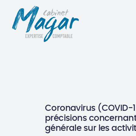
Coronavirus (COVID-19
précisions concernant
générale sur les activi