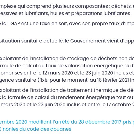
mplexe qui comprend plusieurs composantes : déchets, é
essives et lubrifiants, huiles et préparations lubrifiantes.
 TGAP est une taxe en soit, avec son propre taux d’impo
situation sanitaire actuelle, le Gouvernement vient d’appo
exploitant de l’installation de stockage de déchets non 
formule de calcul du taux de valorisation énergétique du 
omprises entre le 12 mars 2020 et le 23 juin 2020 inclus et
urgence sanitaire (fixé, pour le moment, au 16 février 2021 in
’exploitant de l’installation de traitement thermique de 
s la formule de calcul du rendement énergétique tout ou
mars 2020 et le 23 juin 2020 inclus et entre le 17 octobre 2
embre 2020 modifiant l’arrêté du 28 décembre 2017 pris p
266 nonies du code des douanes