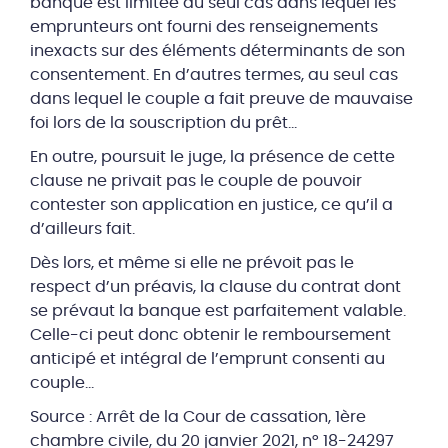
banque est limitée au seul cas dans lequel les
emprunteurs ont fourni des renseignements
inexacts sur des éléments déterminants de son
consentement. En d’autres termes, au seul cas
dans lequel le couple a fait preuve de mauvaise
foi lors de la souscription du prêt…
En outre, poursuit le juge, la présence de cette
clause ne privait pas le couple de pouvoir
contester son application en justice, ce qu’il a
d’ailleurs fait.
Dès lors, et même si elle ne prévoit pas le
respect d’un préavis, la clause du contrat dont
se prévaut la banque est parfaitement valable.
Celle-ci peut donc obtenir le remboursement
anticipé et intégral de l’emprunt consenti au
couple…
Source : Arrêt de la Cour de cassation, 1ère
chambre civile, du 20 janvier 2021, n° 18-24297