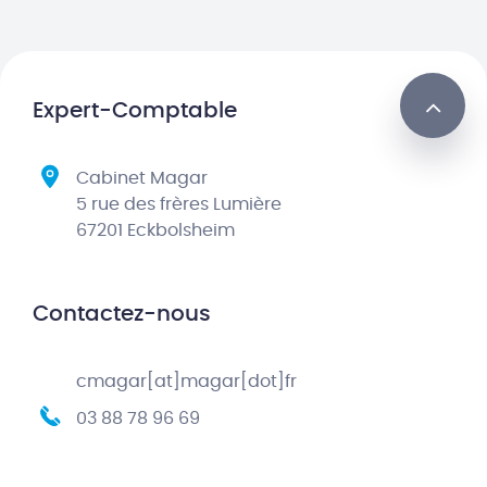
Expert-Comptable
Cabinet Magar
5 rue des frères Lumière
67201 Eckbolsheim
Contactez-nous
cmagar[at]magar[dot]fr
03 88 78 96 69