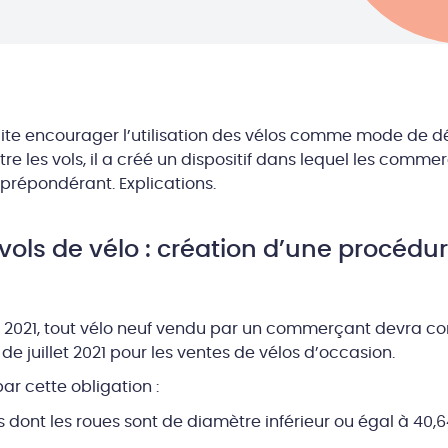
te encourager l’utilisation des vélos comme mode de 
tre les vols, il a créé un dispositif dans lequel les commer
e prépondérant. Explications.
 vols de vélo : création d’une procédu
r 2021, tout vélo neuf vendu par un commerçant devra com
 juillet 2021 pour les ventes de vélos d’occasion.
r cette obligation :
s dont les roues sont de diamètre inférieur ou égal à 40,