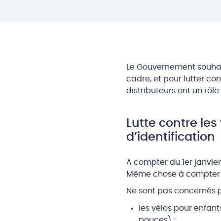
Le Gouvernement souhai
cadre, et pour lutter con
distributeurs ont un rôl
Lutte contre les
d’identification
A compter du 1er janvie
Même chose à compter de
Ne sont pas concernés pa
les vélos pour enfant
pouces) ;