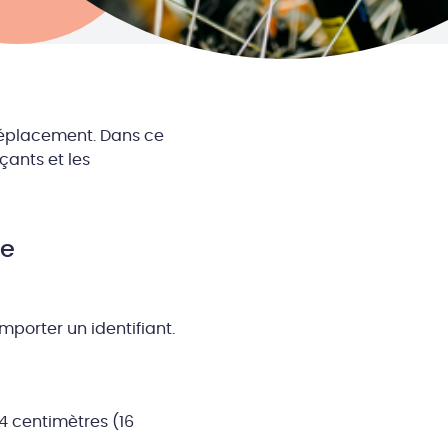
déplacement. Dans ce
çants et les
re
porter un identifiant.
64 centimètres (16