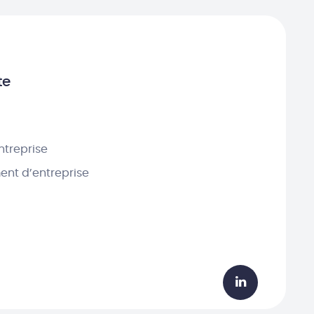
te
ntreprise
nt d’entreprise