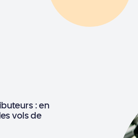
buteurs : en
les vols de