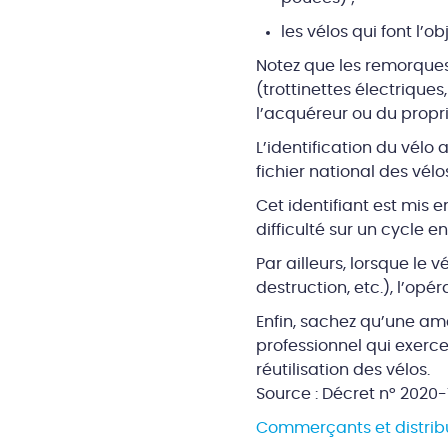
les vélos qui font l’
Notez que les remorques
(trottinettes électriques
l’acquéreur ou du propri
L’identification du vélo a
fichier national des vél
Cet identifiant est mis e
difficulté sur un cycle 
Par ailleurs, lorsque le 
destruction, etc.), l’opé
Enfin, sachez qu’une 
professionnel qui exerce
réutilisation des vélos.
Source : Décret n° 2020-
Commerçants et distribut