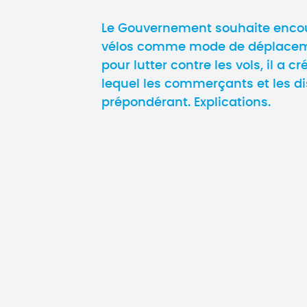
Le Gouvernement souhaite encour
vélos comme mode de déplaceme
pour lutter contre les vols, il a c
lequel les commerçants et les di
prépondérant. Explications.