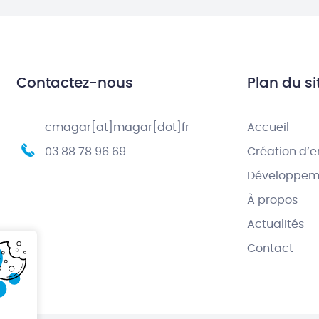
Contactez-nous
Plan du si
cmagar[at]magar[dot]fr
Accueil
03 88 78 96 69
Création d’e
Développeme
À propos
Actualités
Contact