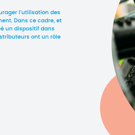
ager l’utilisation des
nt. Dans ce cadre, et
réé un dispositif dans
stributeurs ont un rôle