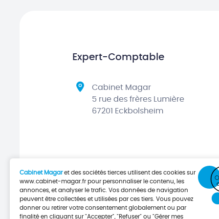
Expert-Comptable
Cabinet Magar
5 rue des frères Lumière
67201 Eckbolsheim
Cabinet Magar
et des sociétés tierces utilisent des cookies sur
www.cabinet-magar.fr
pour personnaliser le contenu, les
annonces, et analyser le trafic. Vos données de navigation
peuvent être collectées et utilisées par ces tiers. Vous pouvez
donner ou retirer votre consentement globalement ou par
finalité en cliquant sur "Accepter", "Refuser" ou "Gérer mes