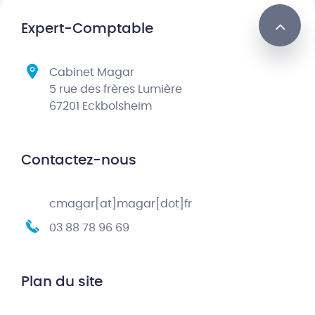
Expert-Comptable
Cabinet Magar
5 rue des frères Lumière
67201 Eckbolsheim
Contactez-nous
cmagar[at]magar[dot]fr
03 88 78 96 69
Plan du site