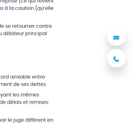
reprise (ce qui revient
i à la caution (qu’elle
de se retourner contre
u débiteur principal
Nous
03 8
ccord amiable entre
ement de ses dettes.
troyant les mêmes
de délais et remises
par le juge diffèrent en