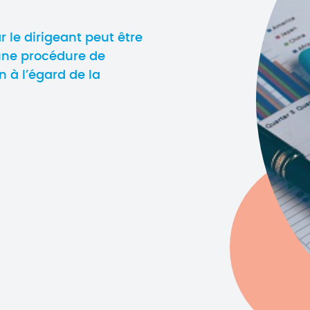
 le dirigeant peut être
une procédure de
 à l’égard de la