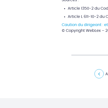
Sources :
Article 1350-2 du Cod
Article L 611-10-2 d
Caution du dirigeant : e
© Copyright WebLex – 2
A