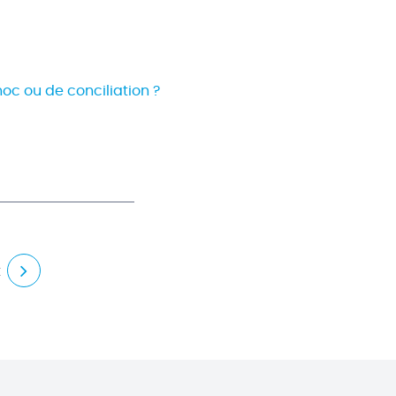
hoc ou de conciliation ?
t