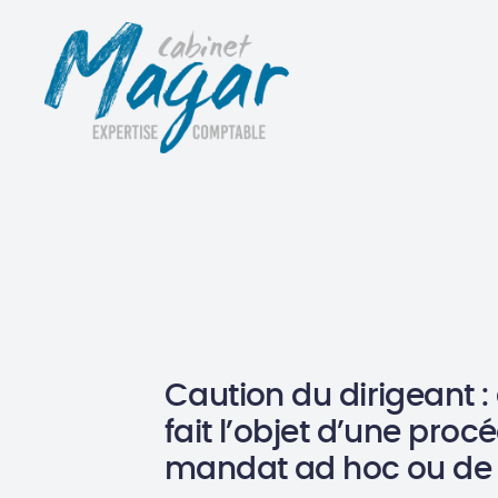
Caution du dirigeant : e
fait l’objet d’une proc
mandat ad hoc ou de c