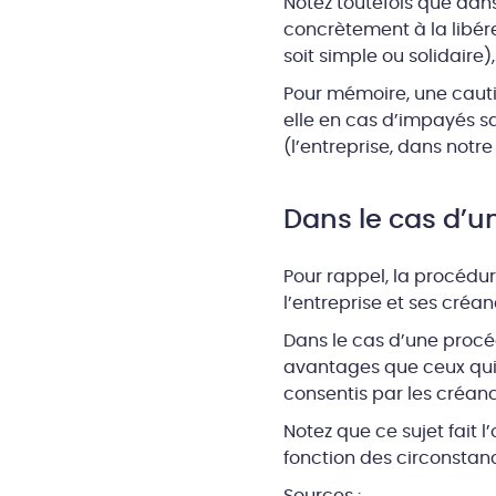
Notez toutefois que dans
concrètement à la libérer
soit simple ou solidaire
Pour mémoire, une cautio
elle en cas d’impayés sa
(l’entreprise, dans notre
Dans le cas d’u
Pour rappel, la procédu
l’entreprise et ses créan
Dans le cas d’une procéd
avantages que ceux qui 
consentis par les créanc
Notez que ce sujet fait l
fonction des circonstan