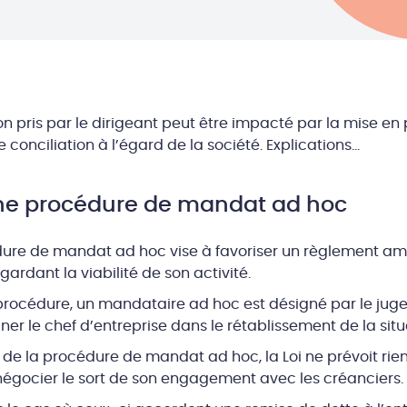
 pris par le dirigeant peut être impacté par la mise en
onciliation à l’égard de la société. Explications…
une procédure de mandat ad hoc
ure de mandat ad hoc vise à favoriser un règlement amia
gardant la viabilité de son activité.
procédure, un mandataire ad hoc est désigné par le juge,
r le chef d’entreprise dans le rétablissement de la situ
 de la procédure de mandat ad hoc, la Loi ne prévoit rien 
négocier le sort de son engagement avec les créanciers.