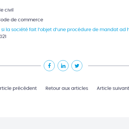
e civil
u Code de commerce
t si la société fait l’objet d’une procédure de mandat ad 
021
rticle précédent
Retour aux articles
Article suivan