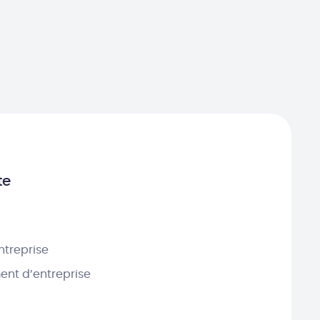
te
ntreprise
nt d’entreprise