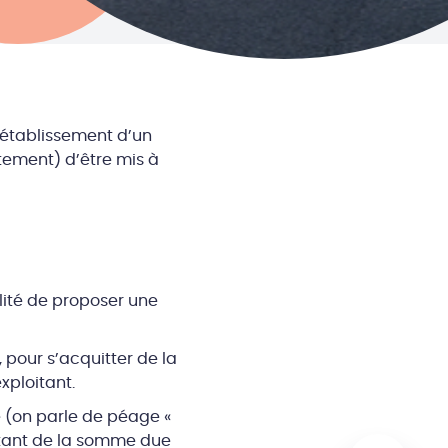
’établissement d’un
tement) d’être mis à
lité de proposer une
 pour s’acquitter de la
xploitant.
e (on parle de péage «
oitant de la somme due