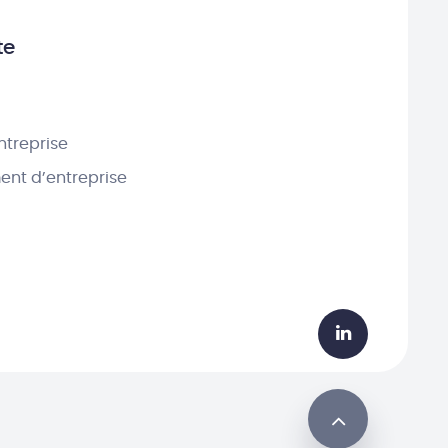
te
ntreprise
nt d’entreprise