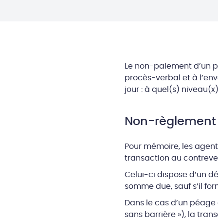
Le non-paiement d’un pé
procès-verbal et à l’env
jour : à quel(s) niveau(x)
Non-règlement 
Pour mémoire, les agent
transaction au contreve
Celui-ci dispose d’un dé
somme due, sauf s’il for
Dans le cas d’un péage 
sans barrière »), la tra