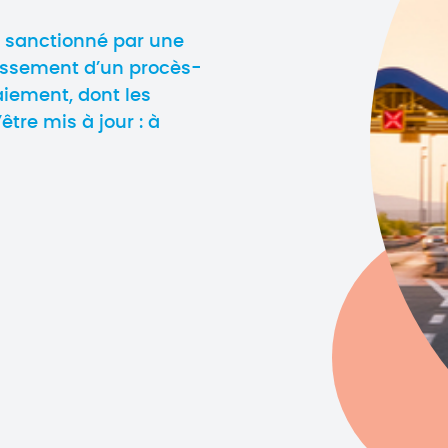
 sanctionné par une
lissement d’un procès-
paiement, dont les
tre mis à jour : à