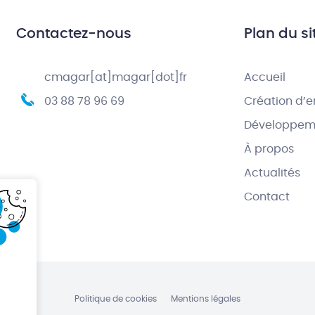
Contactez-nous
Plan du si
cmagar[at]magar[dot]fr
Accueil
03 88 78 96 69
Création d’e
Développeme
À propos
Actualités
Contact
Politique de cookies
Mentions légales