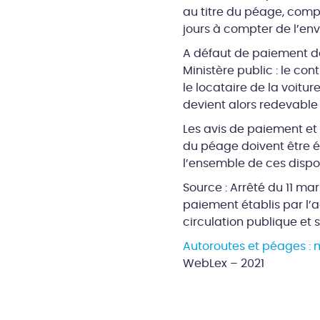
au titre du péage, compl
jours à compter de l’env
A défaut de paiement dan
Ministère public : le cont
le locataire de la voitur
devient alors redevable 
Les avis de paiement e
du péage doivent être ét
l’ensemble de ces dispos
Source : Arrêté du 11 ma
paiement établis par l’
circulation publique et
Autoroutes et péages : 
WebLex – 2021