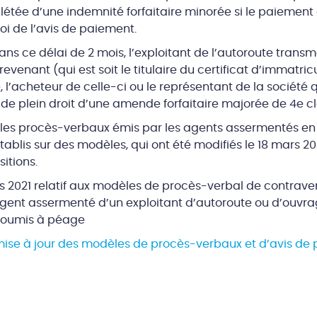
étée d’une indemnité forfaitaire minorée si le paiement 
oi de l’avis de paiement.
s ce délai de 2 mois, l’exploitant de l’autoroute transm
revenant (qui est soit le titulaire du certificat d’immatricu
e, l’acheteur de celle-ci ou le représentant de la société q
de plein droit d’une amende forfaitaire majorée de 4e cl
t les procès-verbaux émis par les agents assermentés e
ablis sur des modèles, qui ont été modifiés le 18 mars 2
itions.
rs 2021 relatif aux modèles de procès-verbal de contraven
agent assermenté d’un exploitant d’autoroute ou d’ouvrag
 soumis à péage
mise à jour des modèles de procès-verbaux et d’avis de