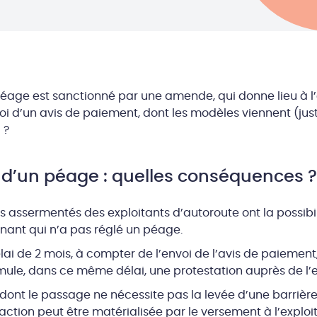
age est sanctionné par une amende, qui donne lieu à l
oi d’un avis de paiement, dont les modèles viennent (jus
 ?
d’un péage : quelles conséquences ?
s assermentés des exploitants d’autoroute ont la possibi
nant qui n’a pas réglé un péage.
lai de 2 mois, à compter de l’envoi de l’avis de paiement,
mule, dans ce même délai, une protestation auprès de l’e
dont le passage ne nécessite pas la levée d’une barrièr
nsaction peut être matérialisée par le versement à l’expl