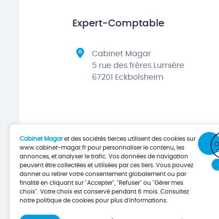
Expert-Comptable
Cabinet Magar
5 rue des frères Lumière
67201 Eckbolsheim
Cabinet Magar
et des sociétés tierces utilisent des cookies sur
www.cabinet-magar.fr
pour personnaliser le contenu, les
annonces, et analyser le trafic. Vos données de navigation
peuvent être collectées et utilisées par ces tiers. Vous pouvez
donner ou retirer votre consentement globalement ou par
finalité en cliquant sur "Accepter", "Refuser" ou "Gérer mes
choix". Votre choix est conservé pendant 6 mois. Consultez
notre politique de cookies pour plus d'informations.