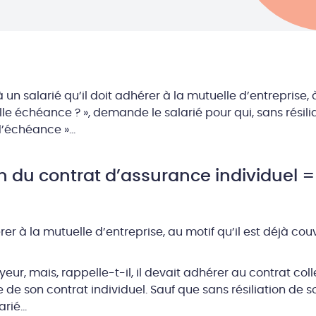
un salarié qu’il doit adhérer à la mutuelle d’entreprise,
elle échéance ? », demande le salarié pour qui, sans résili
« d’échéance »…
on du contrat d’assurance individuel 
rer à la mutuelle d’entreprise, au motif qu’il est déjà cou
eur, mais, rappelle-t-il, il devait adhérer au contrat col
 de son contrat individuel. Sauf que sans résiliation de so
arié…