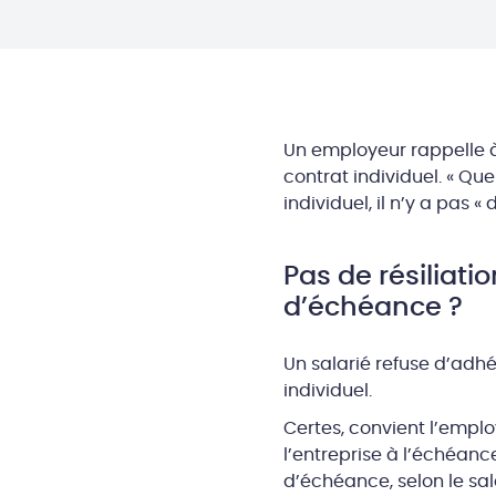
Un employeur rappelle à 
contrat individuel. « Qu
individuel, il n’y a pas 
Pas de résiliati
d’échéance ?
Un salarié refuse d’adhé
individuel.
Certes, convient l’employ
l’entreprise à l’échéance
d’échéance, selon le sal