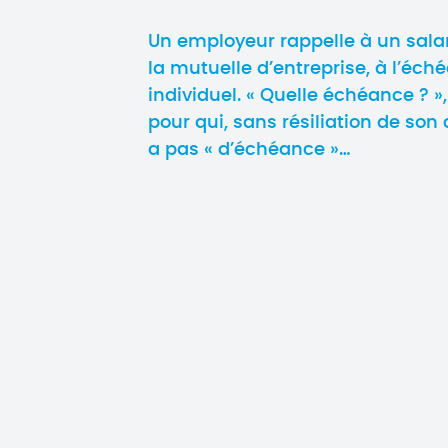
Un employeur rappelle à un salari
la mutuelle d’entreprise, à l’éch
individuel. « Quelle échéance ? »
pour qui, sans résiliation de son c
a pas « d’échéance »…