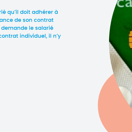
é qu’il doit adhérer à
éance de son contrat
, demande le salarié
ontrat individuel, il n’y