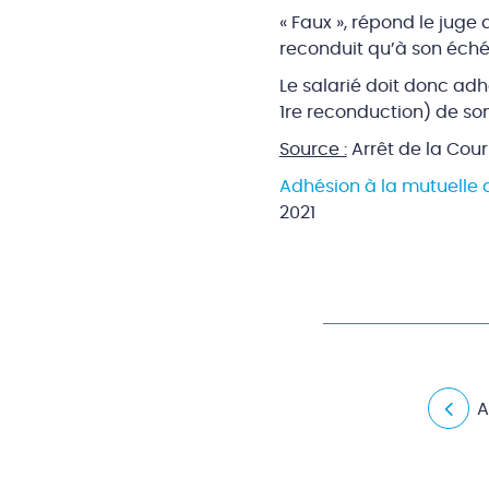
« Faux », répond le juge
reconduit qu’à son échéa
Le salarié doit donc adh
1re reconduction) de son
Source :
Arrêt de la Cour
Adhésion à la mutuelle d
2021
A