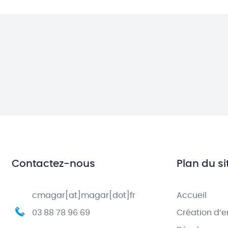
Contactez-nous
Plan du si
cmagar[at]magar[dot]fr
Accueil
03 88 78 96 69
Création d’e