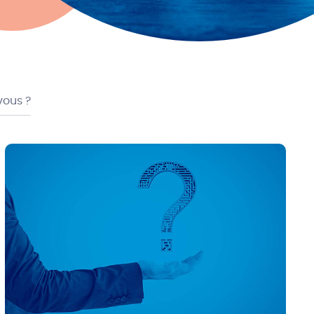
vous ?