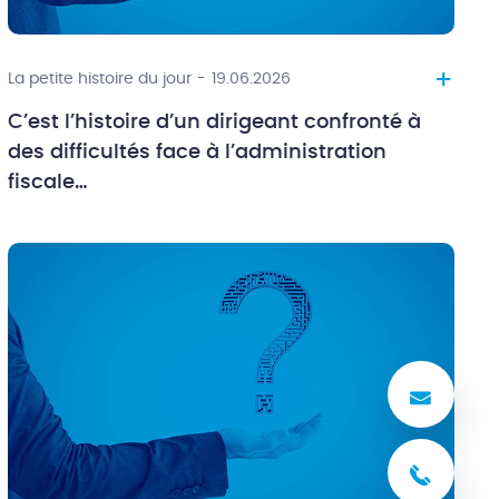
+
La petite histoire du jour
-
19.06.2026
C’est l’histoire d’un dirigeant confronté à
des difficultés face à l’administration
fiscale…
Nous
03 8