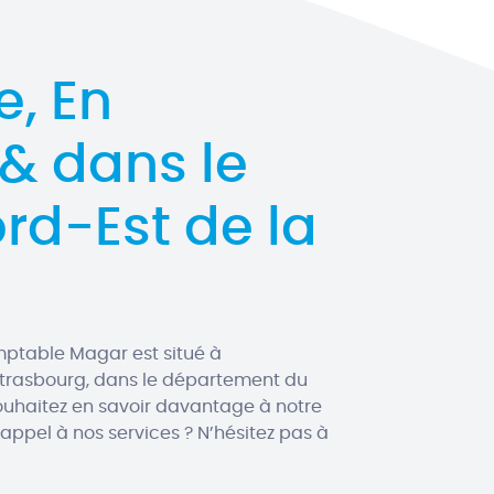
e, En
 & dans le
rd-Est de la
mptable Magar est situé à
Strasbourg, dans le département du
ouhaitez en savoir davantage à notre
 appel à nos services ? N’hésitez pas à