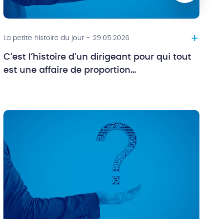
+
La petite histoire du jour
-
29.05.2026
C’est l’histoire d’un dirigeant pour qui tout
est une affaire de proportion…