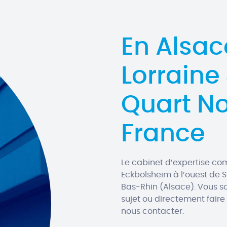
En Alsac
Lorraine
Quart No
France
Le cabinet d’expertise co
Eckbolsheim à l’ouest de 
Bas-Rhin (Alsace). Vous s
sujet ou directement faire
nous contacter.