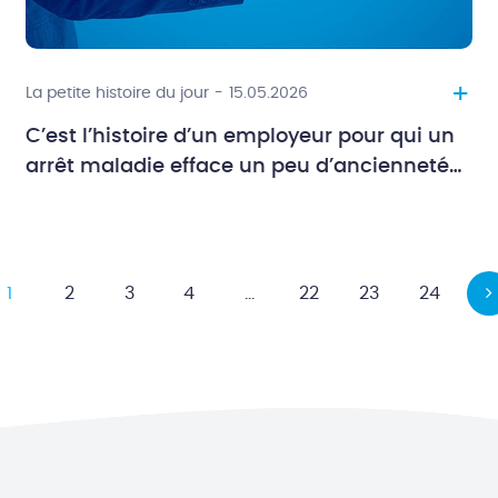
+
La petite histoire du jour
-
15.05.2026
C’est l’histoire d’un employeur pour qui un
arrêt maladie efface un peu d’ancienneté…
1
2
3
4
…
22
23
24