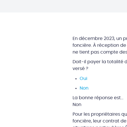
En décembre 2023, un p
foncière. À réception de 
ne tient pas compte des
Doit-il payer la totalit
versé ?
Oui
Non
La bonne réponse est…
Non
Pour les propriétaires q
foncière, leur contrat 