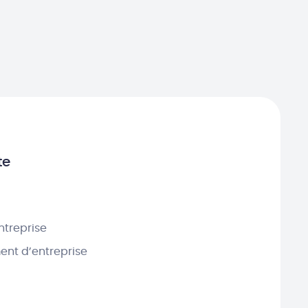
te
ntreprise
nt d’entreprise