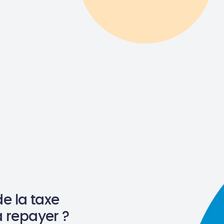
e la taxe
à repayer ?