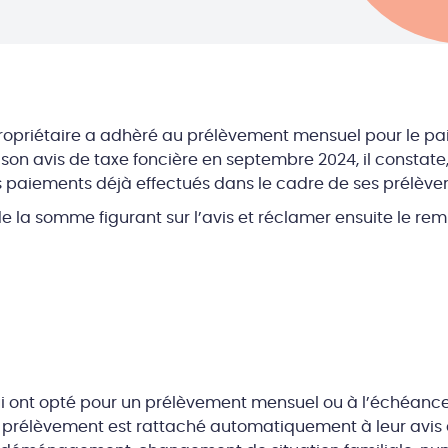
ropriétaire a adhèré au prélèvement mensuel pour le pa
son avis de taxe foncière en septembre 2024, il constate, 
 paiements déjà effectués dans le cadre de ses prélèv
é de la somme figurant sur l’avis et réclamer ensuite le 
ui ont opté pour un prélèvement mensuel ou à l’échéance 
de prélèvement est rattaché automatiquement à leur avis 