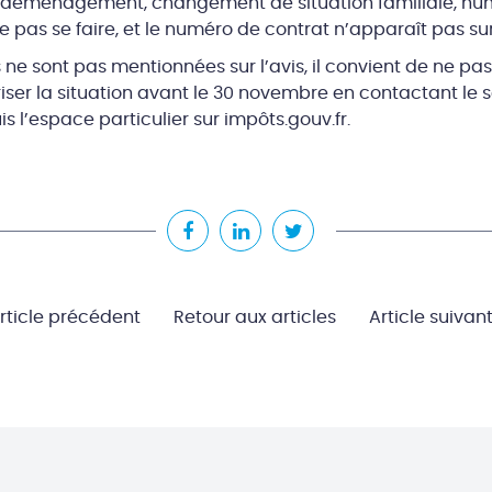
s (déménagement, changement de situation familiale, numé
pas se faire, et le numéro de contrat n’apparaît pas sur 
ne sont pas mentionnées sur l’avis, il convient de ne pa
iser la situation avant le 30 novembre en contactant le s
s l’espace particulier sur impôts.gouv.fr.
rticle précédent
Retour aux articles
Article suivan