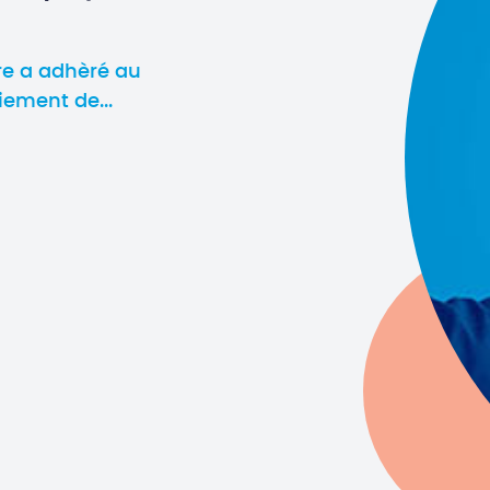
re a adhèré au
ement de...