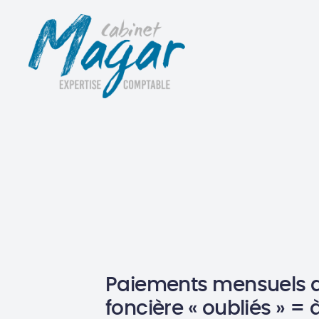
Paiements mensuels d
foncière « oubliés » = 