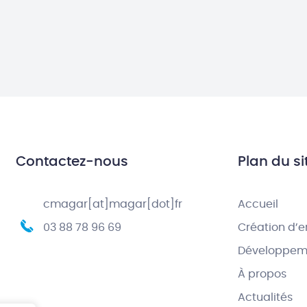
Contactez-nous
Plan du si
cmagar[at]magar[dot]fr
Accueil
03 88 78 96 69
Création d’e
Développeme
À propos
Actualités