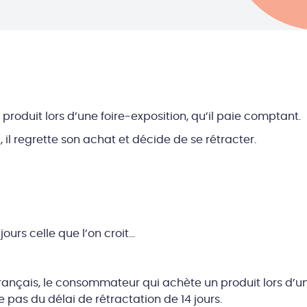
 produit lors d’une foire-exposition, qu’il paie comptant.
 il regrette son achat et décide de se rétracter.
ours celle que l’on croit…
rançais, le consommateur qui achète un produit lors d’un
pas du délai de rétractation de 14 jours.