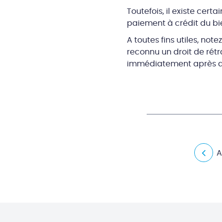
Toutefois, il existe cer
paiement à crédit du bi
A toutes fins utiles, no
reconnu un droit de rét
immédiatement après avoi
A