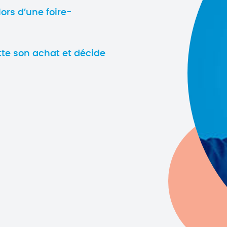
lors d’une foire-
ette son achat et décide