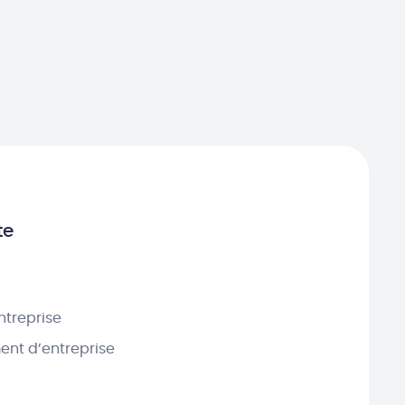
te
ntreprise
nt d’entreprise