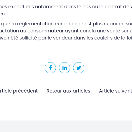
taines exceptions notamment dans le cas où le contrat de 
en.
tez que la règlementation européenne est plus nuancée sur 
ractation au consommateur ayant conclu une vente sur 
r été sollicité par le vendeur dans les couloirs de la foi
rticle précédent
Retour aux articles
Article suivan