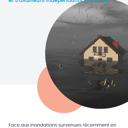
et travailleurs indépendants impactés.
Face aux inondations survenues récemment en