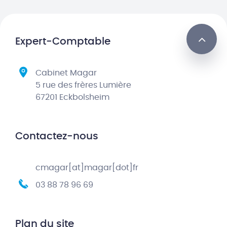
Expert-Comptable
Cabinet Magar
5 rue des frères Lumière
67201 Eckbolsheim
Contactez-nous
cmagar[at]magar[dot]fr
03 88 78 96 69
Plan du site