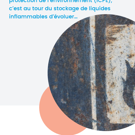
protection de l’environnement (ICPE),
c’est au tour du stockage de liquides
inflammables d’évoluer…