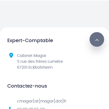
Expert-Comptable
Cabinet Magar
5 rue des frères Lumière
67201 Eckbolsheim
Contactez-nous
cmagar[at]magar[dot]fr