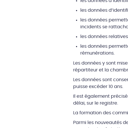
les données d’identif
les données d’identif
les données permettant
incidents se rattach
les données relative
les données permettan
rémunérations.
Les données y sont mises
répartiteur et la chambr
Les données sont conserv
puisse excéder 10 ans.
Il est également précisé
délai, sur le registre.
La formation des commiss
Parmi les nouveautés de 