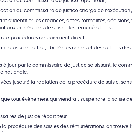
ication du commissaire de justice répartiteur ;
ication du commissaire de justice chargé de l’exécution 
 d’identifier les créances, actes, formalités, décisions, t
ant aux procédures de saisie des rémunérations ;
s aux procédures de paiement direct ;
t d’assurer la traçabilité des accès et des actions des 
 à jour par le commissaire de justice saisissant, le comm
e nationale.
ées jusqu’à la radiation de la procédure de saisie, sans
 que tout évènement qui viendrait suspendre la saisie de
aires de justice répartiteur.
la procédure des saisies des rémunérations, on trouve l’