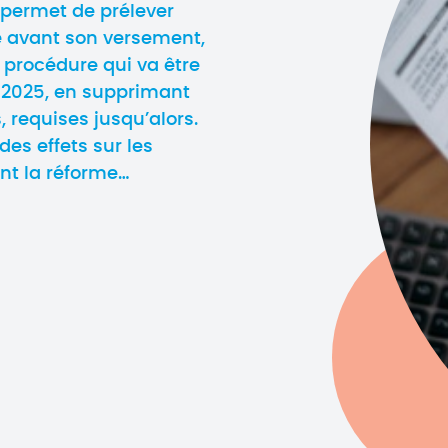
 permet de prélever
ié avant son versement,
 procédure qui va être
t 2025, en supprimant
 requises jusqu’alors.
des effets sur les
ant la réforme…