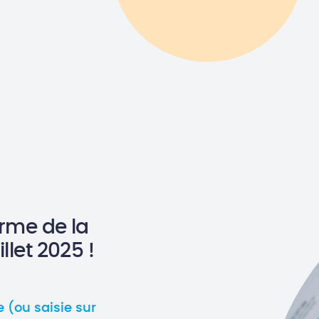
orme de la
llet 2025 !
e (ou saisie sur