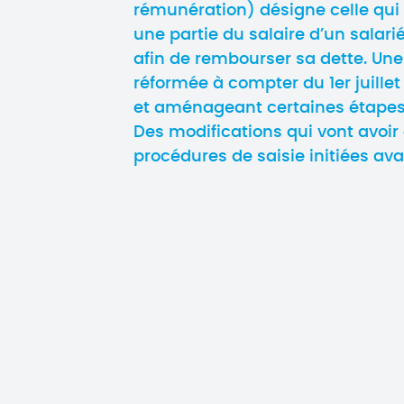
rémunération) désigne celle qui
une partie du salaire d’un salar
afin de rembourser sa dette. Une
réformée à compter du 1er juille
et aménageant certaines étapes,
Des modifications qui vont avoir 
procédures de saisie initiées av