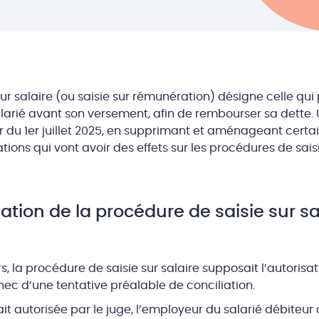
ur salaire (ou saisie sur rémunération) désigne celle qu
alarié avant son versement, afin de rembourser sa dette.
 du 1er juillet 2025, en supprimant et aménageant certai
tions qui vont avoir des effets sur les procédures de saisi
ation de la procédure de saisie sur sal
rs, la procédure de saisie sur salaire supposait l’autorisa
hec d’une tentative préalable de conciliation.
était autorisée par le juge, l’employeur du salarié débiteur