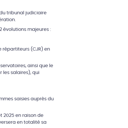
u tribunal judiciaire
ration.
 2 évolutions majeures :
 répartiteurs (CJR) en
ervatoires, ainsi que le
les salaires), qui
 sommes saisies auprès du
et 2025 en raison de
ersera en totalité sa