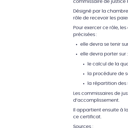
commissaire de justice r
Désigné par la chambre 
rôle de recevoir les pai
Pour exercer ce rôle, le
précisées :
elle devra se tenir su
elle devra porter sur :
le calcul de la qu
la procédure de sa
la répartition des
Les commissaires de just
d’accomplissement.
Il appartient ensuite à 
ce certificat.
Sources :