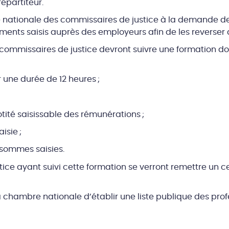
épartiteur.
nationale des commissaires de justice à la demande des 
ements saisis auprès des employeurs afin de les reverser 
s commissaires de justice devront suivre une formation do
r une durée de 12 heures ;
otité saisissable des rémunérations ;
isie ;
 sommes saisies.
ice ayant suivi cette formation se verront remettre un ce
la chambre nationale d’établir une liste publique des profe