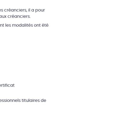
créanciers, il a pour
aux créanciers.
nt les modalités ont été
rtificat
ssionnels titulaires de