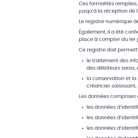
Ces formalités remplies,
jusqu’à la réception de 
Le registre numérique d
Également, il a été con
place à compter du 1er j
Ce registre doit permettr
le traitement des inf
des débiteurs saisis, 
la conservation et la
créancier saisissant,
Les données comprises dan
les données d’identif
les données d’identif
les données d’identif