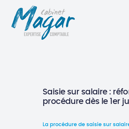
Saisie sur salaire : réf
procédure dès le 1er jui
La procédure de saisie sur salair