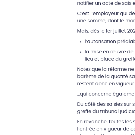
notifier un acte de saisi
C’est l’employeur qui de
une somme, dont le mont
Mais, dès le 1er juillet 
l’autorisation préala
la mise en œuvre de 
lieu et place du greff
Notez que la réforme ne 
barème de la quotité sai
restent donc en vigueur.
…qui concerne également
Du côté des saisies sur 
greffe du tribunal judici
En revanche, toutes les 
l’entrée en vigueur de c