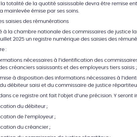
 la totalité de la quotité saisissable devra être remise e
la mainlevée émise par ses soins.
es saisies des rémunérations
fié à la chambre nationale des commissaires de justice l
uillet 2025 un registre numérique des saisies des rémuné
e :
ormations nécessaires à l’identification des commissaires 
des créanciers saisissants et des employeurs tiers saisis ;
 mise à disposition des informations nécessaires à l’ident
 du débiteur saisi et du commissaire de justice répartiteu
s ce registre ont fait l’objet d’une précision. Y seront in
ication du débiteur ;
ication de l’employeur ;
ication du créancier ;