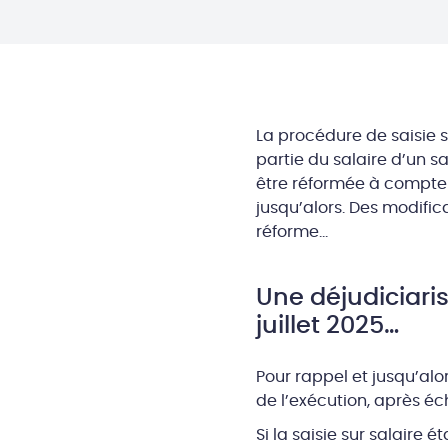
La procédure de saisie s
partie du salaire d’un s
être réformée à compter
jusqu’alors. Des modifica
réforme…
Une déjudiciaris
juillet 2025…
Pour rappel et jusqu’alo
de l’exécution, après éc
Si la saisie sur salaire 