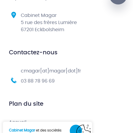
Cabinet Magar
5 rue des frères Lumière
67201 Eckbolsheim
Contactez-nous
cmagar[at]magar[dot]fr
03 88 78 96 69
Plan du site
Accueil
Cabinet Magar
et des sociétés
Création d’entreprise